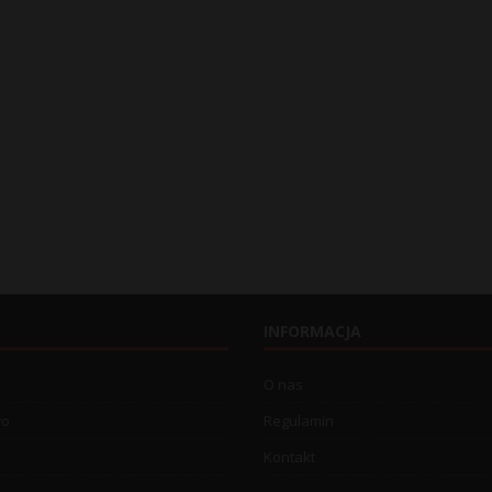
INFORMACJA
O nas
wo
Regulamin
Kontakt