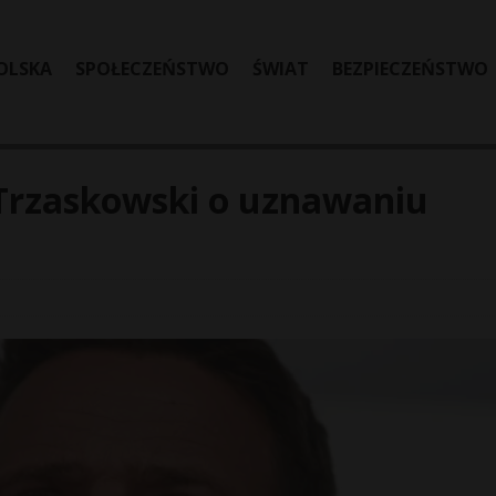
OLSKA
SPOŁECZEŃSTWO
ŚWIAT
BEZPIECZEŃSTWO
Trzaskowski o uznawaniu