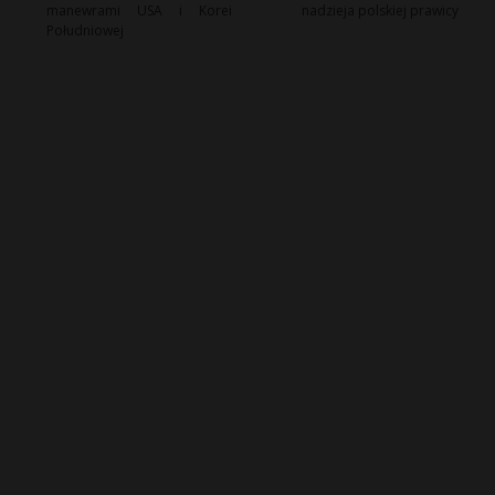
manewrami USA i Korei
nadzieja polskiej prawicy
Południowej