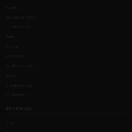
Artykuły
Bezpieczeństwo
List do redakcji
Opinia
Polska
Rozrywka
Społeczeństwo
Świat
Uncategorized
Wydarzenia
INFORMACJA
O nas