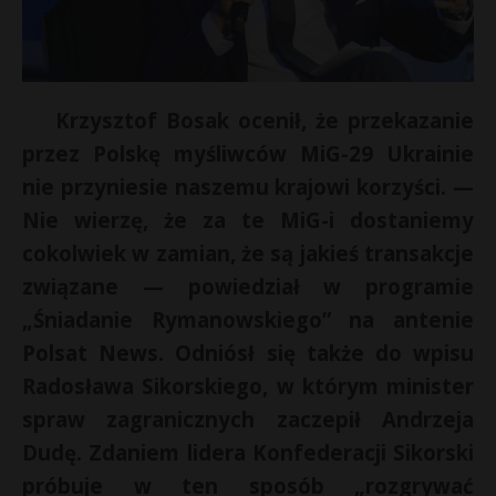
Krzysztof Bosak ocenił, że przekazanie
przez Polskę myśliwców MiG-29 Ukrainie
nie przyniesie naszemu krajowi korzyści. —
Nie wierzę, że za te MiG-i dostaniemy
cokolwiek w zamian, że są jakieś transakcje
związane — powiedział w programie
„Śniadanie Rymanowskiego” na antenie
Polsat News. Odniósł się także do wpisu
Radosława Sikorskiego, w którym minister
spraw zagranicznych zaczepił Andrzeja
Dudę. Zdaniem lidera Konfederacji Sikorski
próbuje w ten sposób „rozgrywać