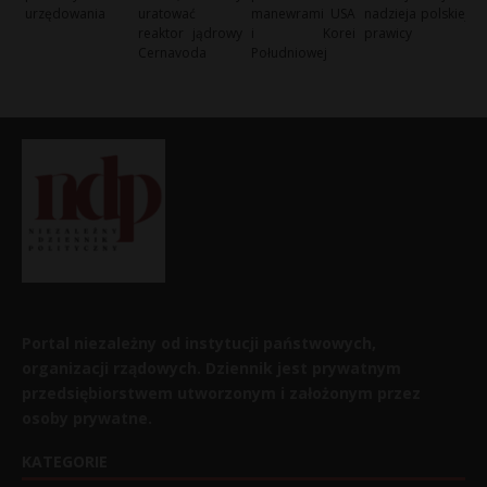
urzędowania
uratować
manewrami USA
nadzieja polskiej
reaktor jądrowy
i Korei
prawicy
Cernavoda
Południowej
Portal niezależny od instytucji państwowych,
organizacji rządowych. Dziennik jest prywatnym
przedsiębiorstwem utworzonym i założonym przez
osoby prywatne.
KATEGORIE