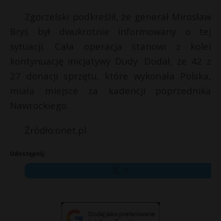
Zgorzelski podkreślił, że generał Mirosław
Bryś był dwukrotnie informowany o tej
sytuacji. Cała operacja stanowi z kolei
kontynuację inicjatywy Dudy. Dodał, że 42 z
27 donacji sprzętu, które wykonała Polska,
miała miejsce za kadencji poprzednika
Nawrockiego.
Źródło:onet.pl
Udostępnij:
X