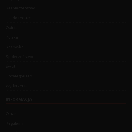
Bezpieczeństwo
List do redakcji
Opinia
Polska
Rozrywka
Społeczeństwo
Świat
Uncategorized
Wydarzenia
INFORMACJA
O nas
Regulamin