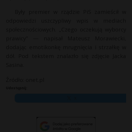
Były premier w rządzie PiS zamieścił w
odpowiedzi uszczypliwy wpis w mediach
społecznościowych. „Czego oczekują wyborcy
prawicy” — napisał Mateusz Morawiecki,
dodając emotikonkę mrugnięcia i strzałkę w
dół. Pod tekstem znalazło się zdjęcie Jacka
Sasina.
Źródło: onet.pl
Udostępnij:
X