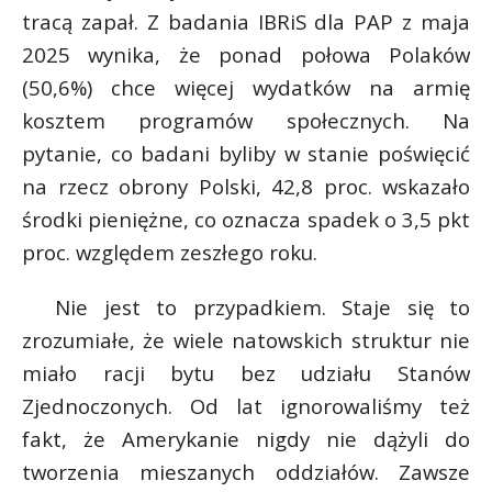
tracą zapał. Z badania IBRiS dla PAP z maja
2025 wynika, że ponad połowa Polaków
(50,6%) chce więcej wydatków na armię
kosztem programów społecznych. Na
pytanie, co badani byliby w stanie poświęcić
na rzecz obrony Polski, 42,8 proc. wskazało
środki pieniężne, co oznacza spadek o 3,5 pkt
proc. względem zeszłego roku.
Nie jest to przypadkiem. Staje się to
zrozumiałe, że wiele natowskich struktur nie
miało racji bytu bez udziału Stanów
Zjednoczonych. Od lat ignorowaliśmy też
fakt, że Amerykanie nigdy nie dążyli do
tworzenia mieszanych oddziałów. Zawsze