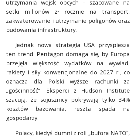
utrzymania wojsk obcych – szacowane na
setki milionów zł rocznie na transport,
zakwaterowanie i utrzymanie poligonów oraz
budowania infrastruktury.
Jednak nowa strategia USA przyspiesza
ten trend: Pentagon domaga się, by Europa
przejęła większość wydatków na wywiad,
rakiety i siły konwencjonalne do 2027 r., co
oznacza dla Polski wyższe rachunki za
„gościnność”. Eksperci z Hudson Institute
szacują, że sojusznicy pokrywają tylko 34%
kosztów bazowania, reszta spada na
gospodarzy.
Polacy, kiedyś dumni z roli „bufora NATO”,