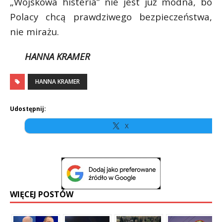
„Wojskowa histeria” nie jest już modna, bo
Polacy chcą prawdziwego bezpieczeństwa,
nie mirażu.
HANNA KRAMER
HANNA KRAMER
Udostępnij:
X
WIĘCEJ POSTÓW