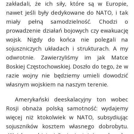
zakładali, że ich siły, które są w Europie,
nawet jeśli były dedykowane do NATO, i tak
miały pełną samodzielność. Chodzi o
prowadzenie działań bojowych czy ewakuację
wojsk. Nigdy do końca nie polegali na
sojuszniczych układach i strukturach. A my
odwrotnie. Zawierzyliśmy im jak Matce
Boskiej Częstochowskiej. Doszło do tego, że w
razie wojny nie będziemy umieli dowodzić
własnym wojskiem na naszym terenie.
Amerykański deeskalacyjny ton wobec
Rosji obnaża polską samotność: wydajemy
więcej niż ktokolwiek w NATO, subsydiując
sojuszników kosztem własnego dobrobytu.