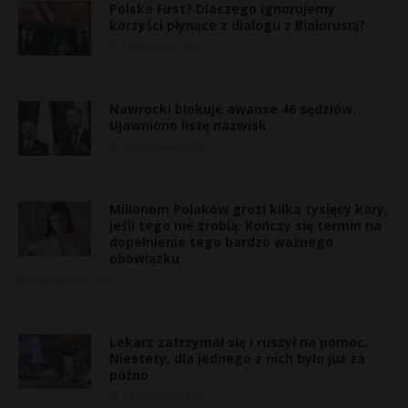
Polska First? Dlaczego ignorujemy
korzyści płynące z dialogu z Białorusią?
13 listopada, 2025
Nawrocki blokuje awanse 46 sędziów.
Ujawniono listę nazwisk
13 listopada, 2025
Milionom Polaków grozi kilka tysięcy kary,
jeśli tego nie zrobią. Kończy się termin na
dopełnienie tego bardzo ważnego
obowiązku
13 listopada, 2025
Lekarz zatrzymał się i ruszył na pomoc.
Niestety, dla jednego z nich było już za
późno
13 listopada, 2025