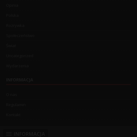
Opinia
Polska
Rozrywka
Społeczeństwo
Świat
Uncategorized
Wydarzenia
INFORMACJA
O nas
Regulamin
Kontakt
INFORMACJA