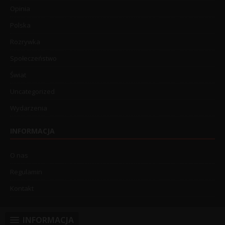
Opinia
Polska
Rozrywka
Społeczeństwo
Świat
Uncategorized
Wydarzenia
INFORMACJA
O nas
Regulamin
Kontakt
INFORMACJA