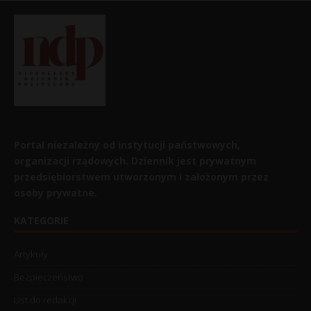
Portal niezależny od instytucji państwowych,
organizacji rządowych. Dziennik jest prywatnym
przedsiębiorstwem utworzonym i założonym przez
osoby prywatne.
KATEGORIE
Artykuły
Bezpieczeństwo
List do redakcji