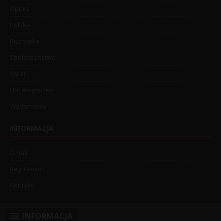
Opinia
Polska
Rozrywka
Społeczeństwo
Świat
Uncategorized
Wydarzenia
INFORMACJA
O nas
Regulamin
Kontakt
INFORMACJA