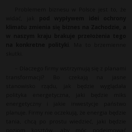
Problemem biznesu w Polsce jest to, że
widać, jak
pod wypływem idei ochrony
klimatu zmienia się biznes na Zachodzie, a
w naszym kraju brakuje przełożenia tego
na konkretne polityki
. Ma to brzemienne
skutki.
– Dlaczego firmy wstrzymują się z planami
transformacji? Bo czekają na jasne
stanowisko rządu, jak będzie wyglądała
polityka energetyczna, jaki będzie miks
energetyczny i jakie inwestycje państwo
planuje. Firmy nie oczekują, że energia będzie
tania, chcą po prostu wiedzieć, jaki będzie
poziom kosztów, aby móc podejmować