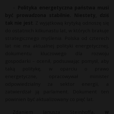
–
Polityka energetyczna państwa musi
być prowadzona stabilnie. Niestety, dziś
tak nie jest
. Z wyjątkową krytyką odnoszę się
do ostatnich kilkunastu lat, w których brakuje
strategicznego myślenia. Polska od czterech
lat nie ma aktualnej polityki energetycznej,
dokumentu kluczowego dla rozwoju
gospodarki – ocenił, podsuwając pomysł, aby
taką politykę, w oparciu o prawo
energetyczne, opracowywał minister
odpowiedzialny za sektor energii, a
zatwierdzał ją parlament. Dokument ten
powinien być aktualizowany co pięć lat.
Zdaniem Janusza Steinhoffa,
w