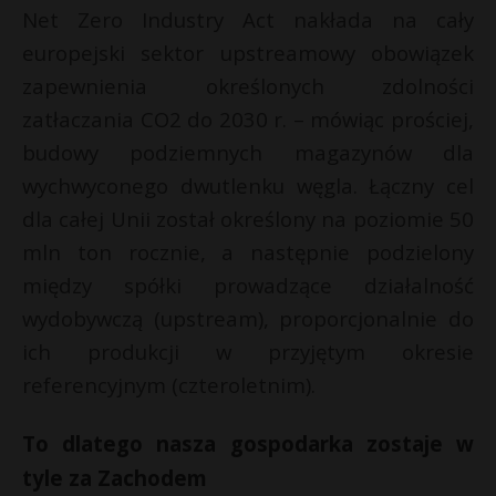
Net Zero Industry Act nakłada na cały
europejski sektor upstreamowy obowiązek
zapewnienia określonych zdolności
zatłaczania CO2 do 2030 r. – mówiąc prościej,
budowy podziemnych magazynów dla
wychwyconego dwutlenku węgla. Łączny cel
dla całej Unii został określony na poziomie 50
mln ton rocznie, a następnie podzielony
między spółki prowadzące działalność
wydobywczą (upstream), proporcjonalnie do
ich produkcji w przyjętym okresie
referencyjnym (czteroletnim).
To dlatego nasza gospodarka zostaje w
tyle za Zachodem