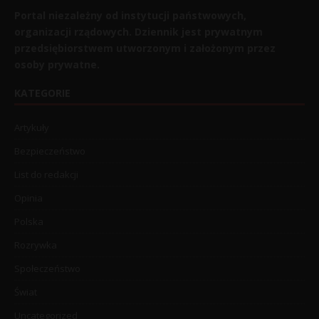
Portal niezależny od instytucji państwowych,
organizacji rządowych. Dziennik jest prywatnym
przedsiębiorstwem utworzonym i założonym przez
osoby prywatne.
KATEGORIE
Artykuły
Bezpieczeństwo
List do redakcji
Opinia
Polska
Rozrywka
Społeczeństwo
Świat
Uncategorized