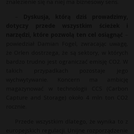
znalezienie się na niej ma biznesowy sens.
–
Dyskusja, którą dziś prowadzimy,
dotyczy przede wszystkim ścieżek i
narzędzi, które pozwolą ten cel osiągnąć
–
powiedział Damian Fogel, zwracając uwagę,
że Orlen dostrzega, że są sektory, w których
bardzo trudno jest ograniczać emisję CO2. W
takich przypadkach pozostaje jego
wychwytywanie. Koncern ma ambicję
magazynować w technologii CCS (Carbon
Capture and Storage) około 4 mln ton CO2
rocznie.
Przede wszystkim dlatego, że wynika to z
europejskich regulacji. Unijne rozporządzenie