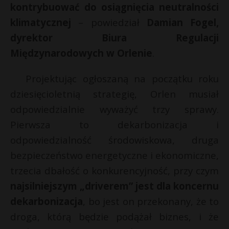
kontrybuować do osiągnięcia neutralności
klimatycznej
– powiedział
Damian Fogel,
dyrektor Biura Regulacji
Międzynarodowych w Orlenie
.
Projektując ogłoszaną na początku roku
dziesięcioletnią strategię, Orlen musiał
odpowiedzialnie wyważyć trzy sprawy.
Pierwsza to dekarbonizacja i
odpowiedzialność środowiskowa, druga
bezpieczeństwo energetyczne i ekonomiczne,
trzecia dbałość o konkurencyjność, przy czym
najsilniejszym „driverem” jest dla koncernu
dekarbonizacja
, bo jest on przekonany, że to
droga, którą będzie podążał biznes, i że