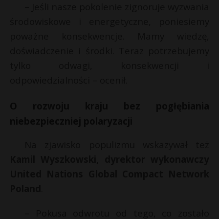
– Jeśli nasze pokolenie zignoruje wyzwania
środowiskowe i energetyczne, poniesiemy
poważne konsekwencje. Mamy wiedzę,
doświadczenie i środki. Teraz potrzebujemy
tylko odwagi, konsekwencji i
odpowiedzialności – ocenił.
O rozwoju kraju bez pogłębiania
niebezpieczniej polaryzacji
Na zjawisko populizmu wskazywał też
Kamil Wyszkowski, dyrektor wykonawczy
United Nations Global Compact Network
Poland
.
– Pokusa odwrotu od tego, co zostało