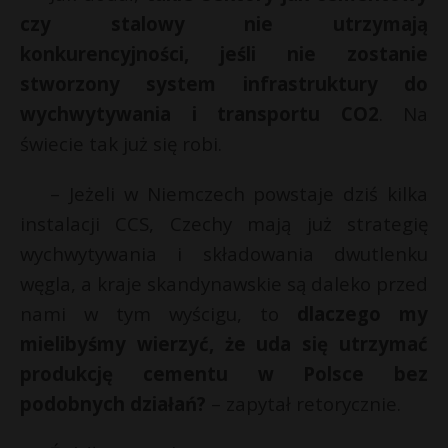
czy stalowy nie utrzymają
konkurencyjności, jeśli nie zostanie
stworzony system infrastruktury do
wychwytywania i transportu CO2
. Na
świecie tak już się robi.
– Jeżeli w Niemczech powstaje dziś kilka
instalacji CCS, Czechy mają już strategię
wychwytywania i składowania dwutlenku
węgla, a kraje skandynawskie są daleko przed
nami w tym wyścigu, to
dlaczego my
mielibyśmy wierzyć, że uda się utrzymać
produkcję cementu w Polsce bez
podobnych działań?
– zapytał retorycznie.