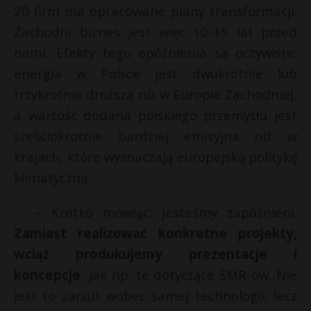
20 firm ma opracowane plany transformacji.
Zachodni biznes jest więc 10-15 lat przed
nami. Efekty tego opóźnienia są oczywiste:
energia w Polsce jest dwukrotnie lub
trzykrotnie droższa niż w Europie Zachodniej,
a wartość dodana polskiego przemysłu jest
sześciokrotnie bardziej emisyjna niż w
krajach, które wyznaczają europejską politykę
klimatyczną.
– Krótko mówiąc, jesteśmy zapóźnieni.
Zamiast realizować konkretne projekty,
wciąż produkujemy prezentacje i
koncepcje
, jak np. te dotyczące SMR-ów. Nie
jest to zarzut wobec samej technologii, lecz