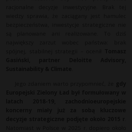
racjonalne decyzje inwestycyjne. Brak tej
wiedzy sprawia, że zaciągany jest hamulec
bezpieczeństwa, inwestycje strategiczne nie
są planowane ani realizowane. To dziś
największy zarzut wobec państwa: brak
spójnej, stabilnej strategii – ocenił
Tomasz
Gasiński, partner Deloitte Advisory,
Sustainability & Climate
.
Jego zdaniem warto przypomnieć, że
gdy
Europejski Zielony Ład był formułowany w
latach 2018-19, zachodnioeuropejskie
koncerny miały już za sobą kluczowe
decyzje strategiczne podjęte około 2015 r
.
Natomiast w Polsce w 2025 r. dopiero około