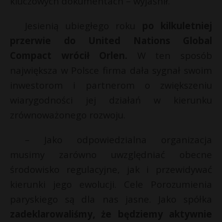
kluczowych dokumentach – wyjaśnił.
Jesienią ubiegłego roku
po kilkuletniej
przerwie do United Nations Global
Compact wrócił Orlen.
W ten sposób
największa w Polsce firma dała sygnał swoim
inwestorom i partnerom o zwiększeniu
wiarygodności jej działań w kierunku
zrównoważonego rozwoju.
– Jako odpowiedzialna organizacja
musimy zarówno uwzględniać obecne
środowisko regulacyjne, jak i przewidywać
kierunki jego ewolucji. Cele Porozumienia
paryskiego są dla nas jasne. Jako spółka
zadeklarowaliśmy, że będziemy aktywnie