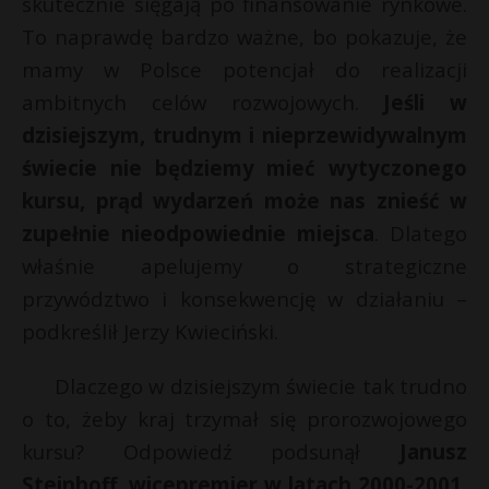
skutecznie sięgają po finansowanie rynkowe.
To naprawdę bardzo ważne, bo pokazuje, że
mamy w Polsce potencjał do realizacji
ambitnych celów rozwojowych.
Jeśli w
dzisiejszym, trudnym i nieprzewidywalnym
świecie nie będziemy mieć wytyczonego
kursu, prąd wydarzeń może nas znieść w
zupełnie nieodpowiednie miejsca
. Dlatego
właśnie apelujemy o strategiczne
przywództwo i konsekwencję w działaniu –
podkreślił Jerzy Kwieciński.
Dlaczego w dzisiejszym świecie tak trudno
o to, żeby kraj trzymał się prorozwojowego
kursu? Odpowiedź podsunął
Janusz
Steinhoff, wicepremier w latach 2000-2001,