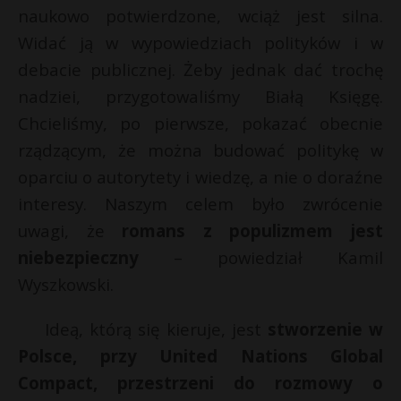
naukowo potwierdzone, wciąż jest silna.
Widać ją w wypowiedziach polityków i w
debacie publicznej. Żeby jednak dać trochę
nadziei, przygotowaliśmy Białą Księgę.
Chcieliśmy, po pierwsze, pokazać obecnie
rządzącym, że można budować politykę w
oparciu o autorytety i wiedzę, a nie o doraźne
interesy. Naszym celem było zwrócenie
uwagi, że
romans z populizmem jest
niebezpieczny
– powiedział Kamil
Wyszkowski.
Ideą, którą się kieruje, jest
stworzenie w
Polsce, przy United Nations Global
Compact, przestrzeni do rozmowy o