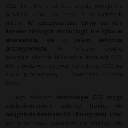
CO2, ile tylko chce. I tu zwykle podaje się
przykład Chin. To jeden z największych
mitów.
W rzeczywistości Chiny są dziś
liderem zielonych technologii, nie tylko w
energetyce, ale w całym sektorze
przemysłowym
. W Państwie Środka
powstaje obecnie kilkanaście instalacji CCS,
które będą wychwytywać i składować CO2 na
skalę przemysłową – powiedział Andrzej
Losor.
Jego zdaniem
technologie CCS mogą
zdekarbonizować sektory trudne do
osiągnięcia neutralności klimatycznej
, takie
jak cementowy, nawozowy czy stalowy, ale