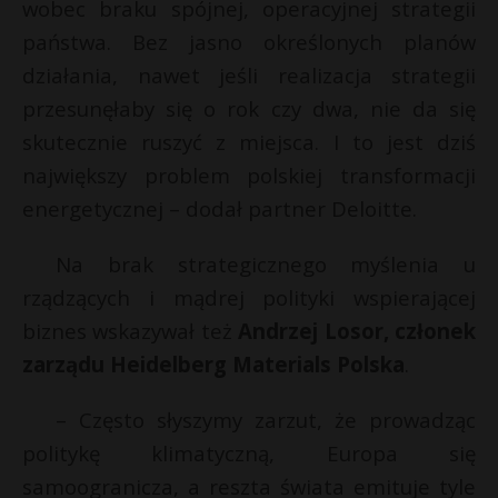
wobec braku spójnej, operacyjnej strategii
państwa. Bez jasno określonych planów
działania, nawet jeśli realizacja strategii
przesunęłaby się o rok czy dwa, nie da się
skutecznie ruszyć z miejsca. I to jest dziś
największy problem polskiej transformacji
energetycznej – dodał partner Deloitte.
Na brak strategicznego myślenia u
rządzących i mądrej polityki wspierającej
biznes wskazywał też
Andrzej Losor, członek
zarządu Heidelberg Materials Polska
.
– Często słyszymy zarzut, że prowadząc
politykę klimatyczną, Europa się
samoogranicza, a reszta świata emituje tyle