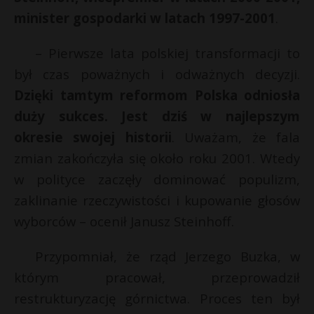
minister gospodarki w latach 1997-2001
.
– Pierwsze lata polskiej transformacji to
był czas poważnych i odważnych decyzji.
Dzięki tamtym reformom Polska odniosła
duży sukces. Jest dziś w najlepszym
okresie swojej historii
. Uważam, że fala
zmian zakończyła się około roku 2001. Wtedy
w polityce zaczęły dominować populizm,
zaklinanie rzeczywistości i kupowanie głosów
wyborców – ocenił Janusz Steinhoff.
Przypomniał, że rząd Jerzego Buzka, w
którym pracował, przeprowadził
restrukturyzację górnictwa. Proces ten był