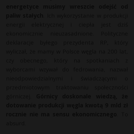
energetyce musimy wreszcie odejść od
paliw stałych
. Ich wykorzystanie w produkcji
energii elektrycznej i ciepła jest dziś
ekonomicznie nieuzasadnione. Polityczne
deklaracje byłego prezydenta RP, który
wyliczał, że mamy w Polsce węgla na 200 lat,
czy obecnego, który na spotkaniach z
wyborcami wzywał do fedrowania, nazwał
nieodpowiedzialnymi i świadczącymi o
przedmiotowym traktowaniu społeczności
górniczej.
Górnicy doskonale wiedzą, że
dotowanie produkcji węgla kwotą 9 mld zł
rocznie nie ma sensu ekonomicznego
. To
absurd.