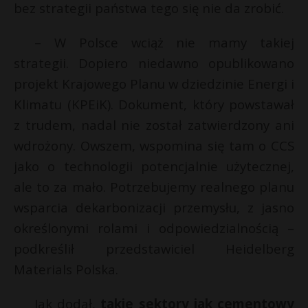
bez strategii państwa tego się nie da zrobić.
– W Polsce wciąż nie mamy takiej
strategii. Dopiero niedawno opublikowano
projekt Krajowego Planu w dziedzinie Energi i
Klimatu (KPEiK). Dokument, który powstawał
z trudem, nadal nie został zatwierdzony ani
wdrożony. Owszem, wspomina się tam o CCS
jako o technologii potencjalnie użytecznej,
ale to za mało. Potrzebujemy realnego planu
wsparcia dekarbonizacji przemysłu, z jasno
określonymi rolami i odpowiedzialnością –
podkreślił przedstawiciel Heidelberg
Materials Polska.
Jak dodał,
takie sektory jak cementowy