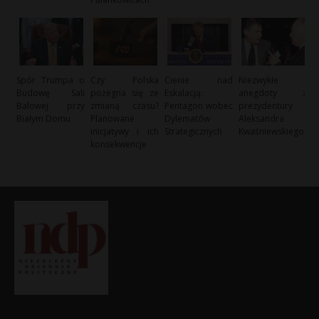
Spór Trumpa o
Czy Polska
Cienie nad
Niezwykłe
Budowę Sali
pożegna się ze
Eskalacją:
anegdoty z
Balowej przy
zmianą czasu?
Pentagon wobec
prezydentury
Białym Domu
Planowane
Dylematów
Aleksandra
inicjatywy i ich
Strategicznych
Kwaśniewskiego
konsekwencje