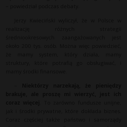
– powiedział podczas debaty.
Jerzy Kwieciński wyliczył, że w Polsce w
realizację różnych strategii
średniookresowych zaangażowanych jest
około 200 tys. osób. Można więc powiedzieć,
że mamy system, który działa, mamy
struktury, które potrafią go obsługiwać, i
mamy środki finansowe.
–
Niektórzy narzekają, że pieniędzy
brakuje, ale proszę mi wierzyć, jest ich
coraz więcej
. To zarówno fundusze unijne,
jak i środki prywatne, które dokłada biznes.
Coraz częściej także państwo i samorządy