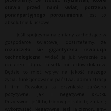
stawia przed nami świat, potrzeba
ponadpartyjnego porozumienia
. Jest to
absolutnie kluczowe.
– Jeśli spojrzymy na zmiany zachodzące w
gospodarce światowej, dostrzeżemy, że
rozpoczęła się gigantyczna rewolucja
technologiczna
. Widać ją już wyraźnie za
oceanem. Idą na to setki miliardów dolarów.
Będzie to mieć wpływ na jakość naszego
życia, funkcjonowanie państwa, administracji
i firm. Rewolucja ta przyniesie zarówno
pozytywne, jak i negatywne skutki.
Pozytywne, jeśli będziemy potrafić tę zmianę
wykorzystać. Negatywne, jeśli ją zignorujemy