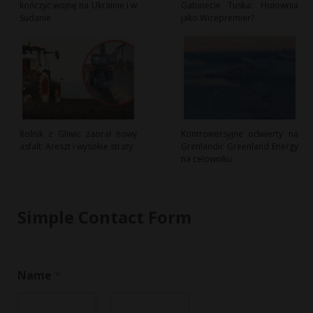
kończyć wojnę na Ukrainie i w
Gabinecie Tuska: Hołownia
Sudanie
jako Wicepremier?
Rolnik z Gliwic zaorał nowy
Kontrowersyjne odwierty na
asfalt: Areszt i wysokie straty
Grenlandii: Greenland Energy
na celowniku
Simple Contact Form
Name
*