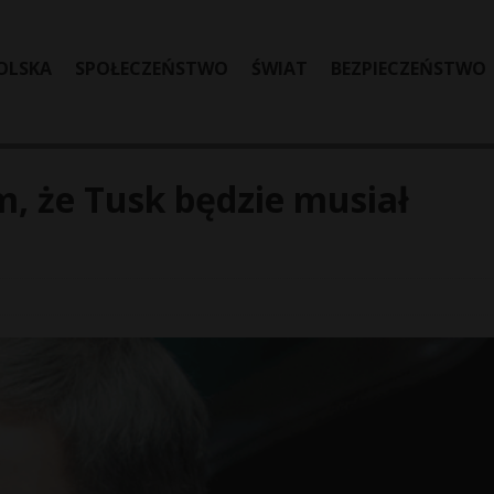
OLSKA
SPOŁECZEŃSTWO
ŚWIAT
BEZPIECZEŃSTWO
, że Tusk będzie musiał