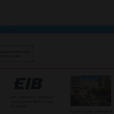
X
USA Zatwierdza Reeksport
Amerykańskiej Broni z Turcji
do Ukrainy
Wysokie opłaty parkingowe