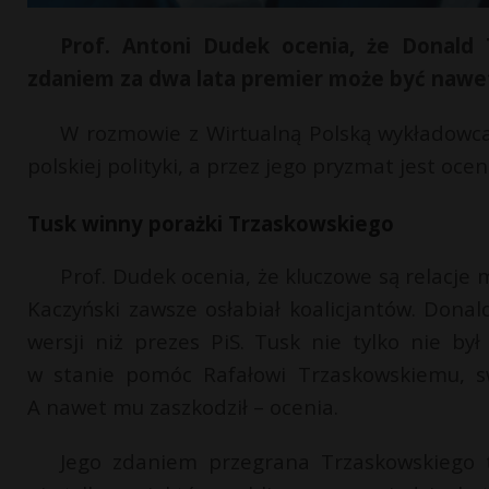
Prof. Antoni Dudek ocenia, że Donald T
zdaniem za dwa lata premier może być nawet
W rozmowie z Wirtualną Polską wykładowc
polskiej polityki, a przez jego pryzmat jest ocen
Tusk winny porażki Trzaskowskiego
Prof. Dudek ocenia, że kluczowe są relacje 
Kaczyński zawsze osłabiał koalicjantów. Dona
wersji niż prezes PiS. Tusk nie tylko nie b
w stanie pomóc Rafałowi Trzaskowskiemu, s
A nawet mu zaszkodził – ocenia.
Jego zdaniem przegrana Trzaskowskiego 