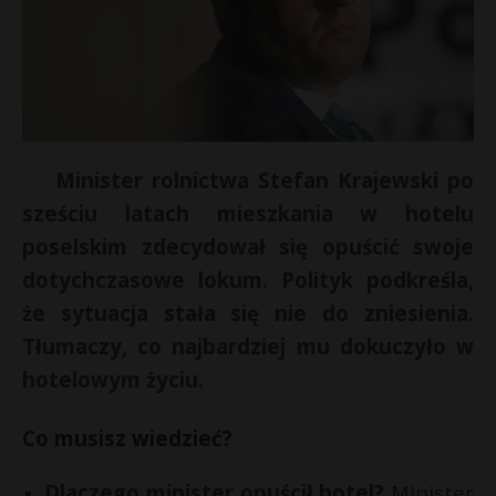
Minister rolnictwa Stefan Krajewski po
sześciu latach mieszkania w hotelu
poselskim zdecydował się opuścić swoje
dotychczasowe lokum. Polityk podkreśla,
że sytuacja stała się nie do zniesienia.
Tłumaczy, co najbardziej mu dokuczyło w
hotelowym życiu.
Co musisz wiedzieć?
Dlaczego minister opuścił hotel?
Minister