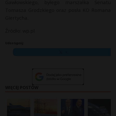
Gawłowskiego, byłego marszałka Senatu
Tomasza Grodzkiego oraz posła KO Romana
Giertycha.
Źródło: wp.pl
Udostępnij:
X
WIĘCEJ POSTÓW