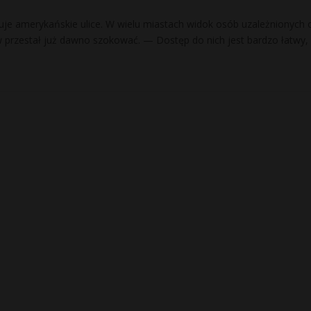
je amerykańskie ulice. W wielu miastach widok osób uzależnionych 
 przestał już dawno szokować. — Dostęp do nich jest bardzo łatwy,