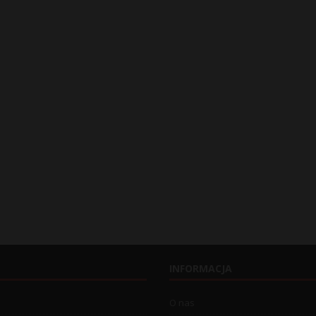
INFORMACJA
O nas