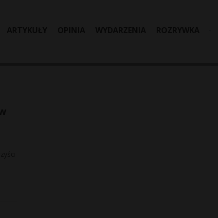
ARTYKUŁY
OPINIA
WYDARZENIA
ROZRYWKA
 w
zyści