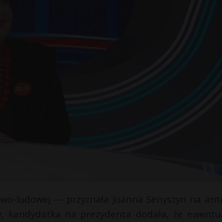
owo-ludowej — przyznała Joanna Senyszyn na ant
ły, kandydatka na prezydenta dodała, że ewentu