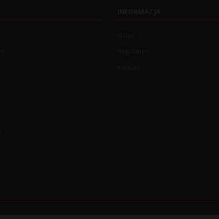
INFORMACJA
O nas
wo
Regulamin
Kontakt
o