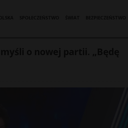
OLSKA
SPOŁECZEŃSTWO
ŚWIAT
BEZPIECZEŃSTWO
yśli o nowej partii. „Będę