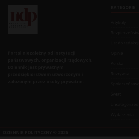
KATEGORIE
Artykuły
Bezpieczeńst
List do redakcji
Portal niezależny od instytucji
Opinia
państwowych, organizacji rządowych.
Polska
Dziennik jest prywatnym
Rozrywka
przedsiębiorstwem utworzonym i
założonym przez osoby prywatne.
Społeczeństw
Świat
Uncategorized
Wydarzenia
DZIENNIK POLITYCZNY
© 2026