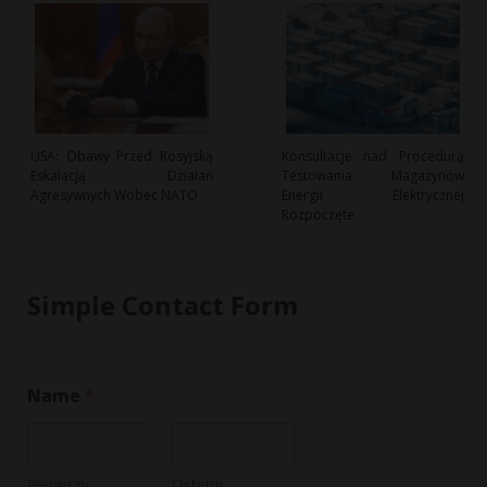
USA: Obawy Przed Rosyjską
Konsultacje nad Procedurą
Eskalacją Działań
Testowania Magazynów
Agresywnych Wobec NATO
Energii Elektrycznej
Rozpoczęte
Simple Contact Form
Name
*
Pierwszy
Ostatni