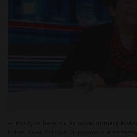
— Myślę, że będę matką nowej formacji lewic
Polsat News Polityka. Dopytywana o szczegó