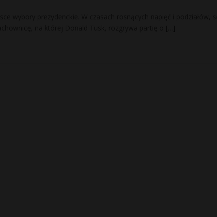
sce wybory prezydenckie. W czasach rosnących napięć i podziałów, 
achownicę, na której Donald Tusk, rozgrywa partię o
[…]