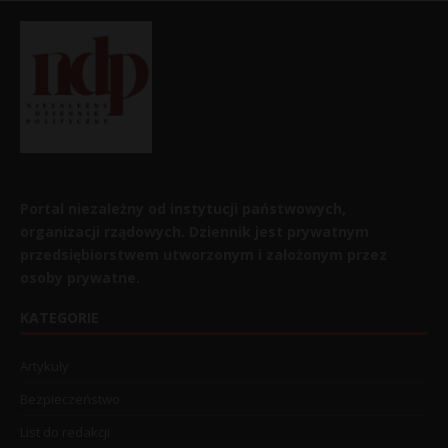
Portal niezależny od instytucji państwowych,
organizacji rządowych. Dziennik jest prywatnym
przedsiębiorstwem utworzonym i założonym przez
osoby prywatne.
KATEGORIE
Artykuły
Bezpieczeństwo
List do redakcji