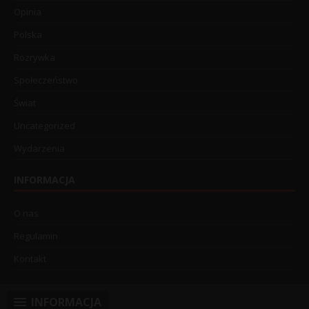
Opinia
Polska
Rozrywka
Społeczeństwo
Świat
Uncategorized
Wydarzenia
INFORMACJA
O nas
Regulamin
Kontakt
INFORMACJA