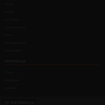
Opinia
Polska
Rozrywka
Społeczeństwo
Świat
Uncategorized
Wydarzenia
INFORMACJA
O nas
Regulamin
Kontakt
INFORMACJA