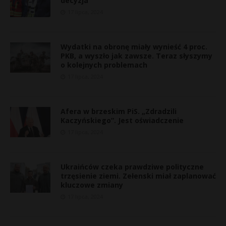
decyzja
17 lipca, 2024
Wydatki na obronę miały wynieść 4 proc.
PKB, a wyszło jak zawsze. Teraz słyszymy
o kolejnych problemach
17 lipca, 2024
Afera w brzeskim PiS. „Zdradzili
Kaczyńskiego”. Jest oświadczenie
17 lipca, 2024
Ukraińców czeka prawdziwe polityczne
trzęsienie ziemi. Zełenski miał zaplanować
kluczowe zmiany
17 lipca, 2024