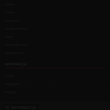
Opinia
Polska
Rozrywka
Społeczeństwo
Świat
Uncategorized
Wydarzenia
INFORMACJA
O nas
Regulamin
Kontakt
INFORMACJA