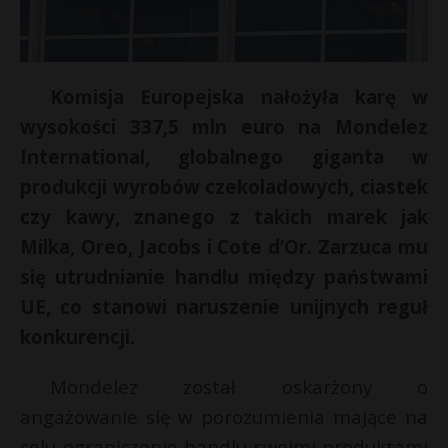
Komisja Europejska nałożyła karę w
wysokości 337,5 mln euro na Mondelez
International, globalnego giganta w
produkcji wyrobów czekoladowych, ciastek
czy kawy, znanego z takich marek jak
Milka, Oreo, Jacobs i Cote d’Or. Zarzuca mu
się utrudnianie handlu między państwami
UE, co stanowi naruszenie unijnych reguł
konkurencji.
Mondelez został oskarżony o
angażowanie się w porozumienia mające na
celu ograniczenie handlu swoimi produktami