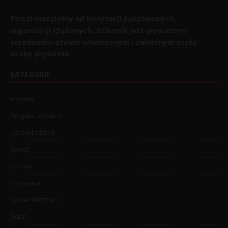
Portal niezależny od instytucji państwowych,
organizacji rządowych. Dziennik jest prywatnym
przedsiębiorstwem utworzonym i założonym przez
osoby prywatne.
KATEGORIE
Artykuły
Bezpieczeństwo
List do redakcji
Opinia
Polska
Rozrywka
Społeczeństwo
Świat