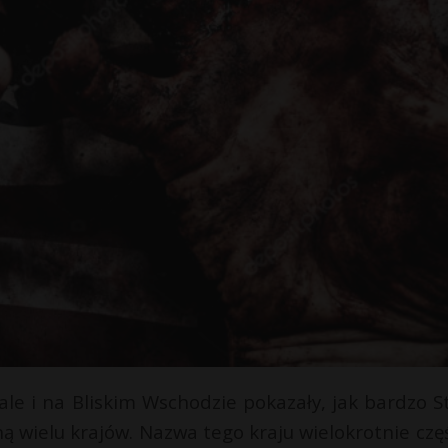
ale i na Bliskim Wschodzie pokazały, jak bardzo S
 wielu krajów. Nazwa tego kraju wielokrotnie częś