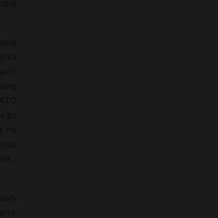
odał
 pod
jska
jach
tową
NATO
nego
ą na
ński
ina…
wały
ami.