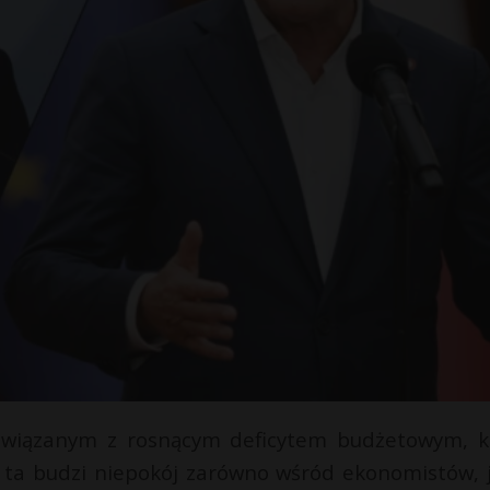
wiązanym z rosnącym deficytem budżetowym, k
ta budzi niepokój zarówno wśród ekonomistów, j