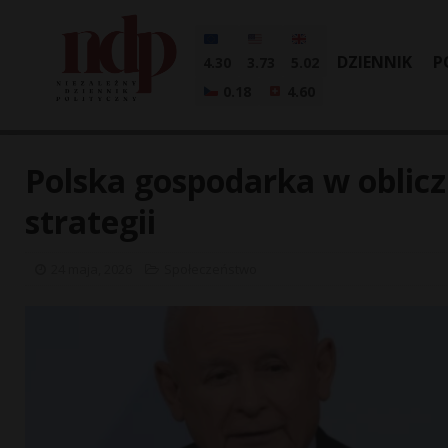
DZIENNIK
P
4.30
3.73
5.02
0.18
4.60
Polska gospodarka w oblicz
strategii
24 maja, 2026
Społeczeństwo