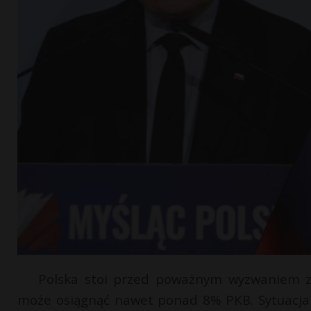
Polska stoi przed poważnym wyzwaniem z
może osiągnąć nawet ponad 8% PKB. Sytuacja 