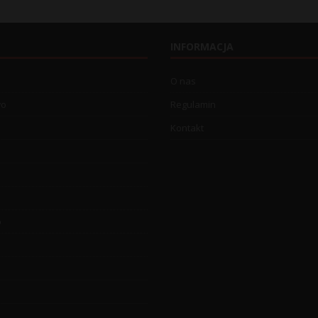
INFORMACJA
O nas
wo
Regulamin
Kontakt
o