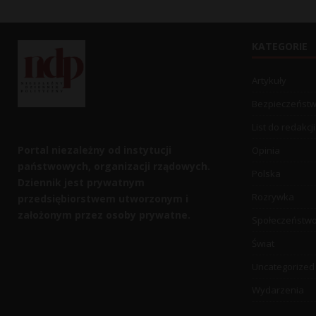
KATEGORIE
Artykuły
Bezpieczeńst
List do redakcji
Portal niezależny od instytucji
Opinia
państwowych, organizacji rządowych.
Polska
Dziennik jest prywatnym
Rozrywka
przedsiębiorstwem utworzonym i
założonym przez osoby prywatne.
Społeczeństw
Świat
Uncategorized
Wydarzenia