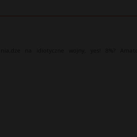
enia,dze na idiotyczne wojny, yes! 8%? Amato