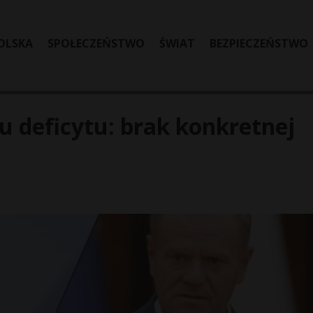
OLSKA
SPOŁECZEŃSTWO
ŚWIAT
BEZPIECZEŃSTWO
u deficytu: brak konkretnej