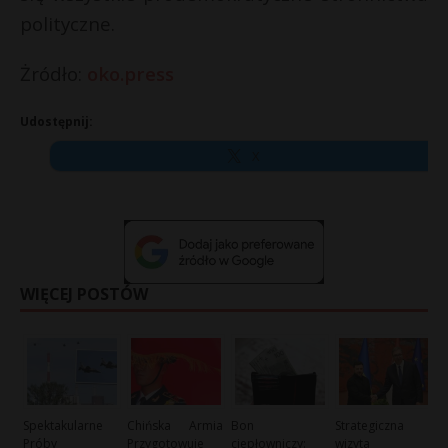
polityczne.
Żródło:
oko.press
Udostępnij:
X
WIĘCEJ POSTÓW
Spektakularne
Chińska Armia
Bon
Strategiczna
Próby
Przygotowuje
ciepłowniczy:
wizyta