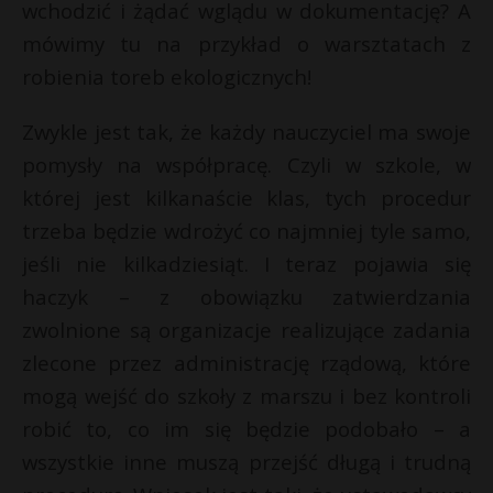
wchodzić i żądać wglądu w dokumentację? A
mówimy tu na przykład o warsztatach z
robienia toreb ekologicznych!
Zwykle jest tak, że każdy nauczyciel ma swoje
pomysły na współpracę. Czyli w szkole, w
której jest kilkanaście klas, tych procedur
trzeba będzie wdrożyć co najmniej tyle samo,
jeśli nie kilkadziesiąt. I teraz pojawia się
haczyk – z obowiązku zatwierdzania
zwolnione są organizacje realizujące zadania
zlecone przez administrację rządową, które
mogą wejść do szkoły z marszu i bez kontroli
robić to, co im się będzie podobało – a
wszystkie inne muszą przejść długą i trudną