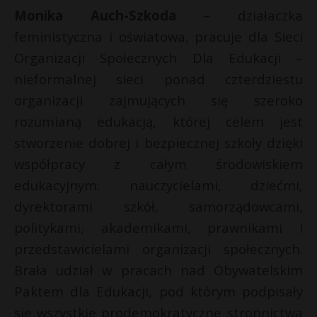
Monika Auch-Szkoda
– działaczka
feministyczna i oświatowa, pracuje dla Sieci
Organizacji Społecznych Dla Edukacji –
nieformalnej sieci ponad czterdziestu
organizacji zajmujących się szeroko
rozumianą edukacją, której celem jest
stworzenie dobrej i bezpiecznej szkoły dzięki
współpracy z całym środowiskiem
edukacyjnym: nauczycielami, dziećmi,
dyrektorami szkół, samorządowcami,
politykami, akademikami, prawnikami i
przedstawicielami organizacji społecznych.
Brała udział w pracach nad Obywatelskim
Paktem dla Edukacji, pod którym podpisały
się wszystkie prodemokratyczne stronnictwa