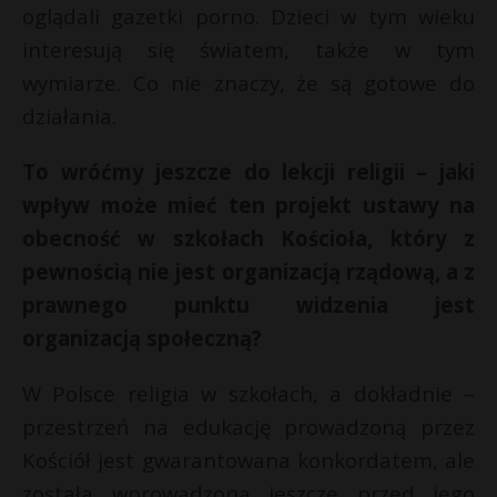
oglądali gazetki porno. Dzieci w tym wieku
interesują się światem, także w tym
wymiarze. Co nie znaczy, że są gotowe do
działania.
To wróćmy jeszcze do lekcji religii – jaki
wpływ może mieć ten projekt ustawy na
obecność w szkołach Kościoła, który z
pewnością nie jest organizacją rządową, a z
prawnego punktu widzenia jest
organizacją społeczną?
W Polsce religia w szkołach, a dokładnie –
przestrzeń na edukację prowadzoną przez
Kościół jest gwarantowana konkordatem, ale
została wprowadzona jeszcze przed jego