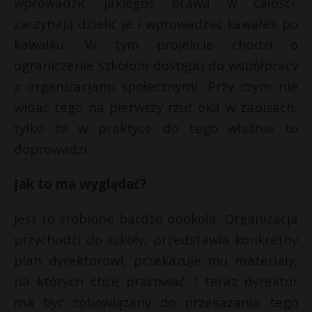
wprowadzić jakiegoś prawa w całości,
zaczynają dzielić je i wprowadzać kawałek po
kawałku. W tym projekcie chodzi o
ograniczenie szkołom dostępu do współpracy
z organizacjami społecznymi. Przy czym nie
widać tego na pierwszy rzut oka w zapisach,
tylko że w praktyce do tego właśnie to
doprowadzi.
Jak to ma wyglądać?
Jest to zrobione bardzo dookoła. Organizacja
przychodzi do szkoły, przedstawia konkretny
plan dyrektorowi, przekazuje mu materiały,
na których chce pracować. I teraz dyrektor
ma być zobowiązany do przekazania tego