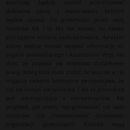
sportowy będzie musiał przedstawiać
dokładne plany z materiałami, których
będzie używał. To przechodzi przez radę
rodziców itd. I to też nie koniec, bo nawet
jeśli zajęcia zostaną zaakceptowane, dyrektor
szkoły będzie musiał wysyłać informację do
organu prowadzącego i kuratorium. Więc nie
dość, że pojawia się mnóstwo dodatkowej
pracy, którą ktoś musi zrobić, to jeszcze w tle
majaczy całkiem konkretna perspektywa, że
coś się komuś nie spodoba. Cała ta procedura
jest odstraszająca i nierealistyczna. Na
przykład, jak mamy wyegzekwować od rady
rodziców, aby „monitorowała“ działalność
organizacji społecznych? Rodzice mają