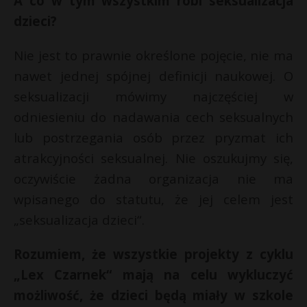
A co w tym wszystkim robi seksualizacja
dzieci?
Nie jest to prawnie określone pojęcie, nie ma
nawet jednej spójnej definicji naukowej. O
seksualizacji mówimy najczęściej w
odniesieniu do nadawania cech seksualnych
lub postrzegania osób przez pryzmat ich
atrakcyjności seksualnej. Nie oszukujmy się,
oczywiście żadna organizacja nie ma
wpisanego do statutu, że jej celem jest
„seksualizacja dzieci“.
Rozumiem, że wszystkie projekty z cyklu
„Lex Czarnek“ mają na celu wykluczyć
możliwość, że dzieci będą miały w szkole