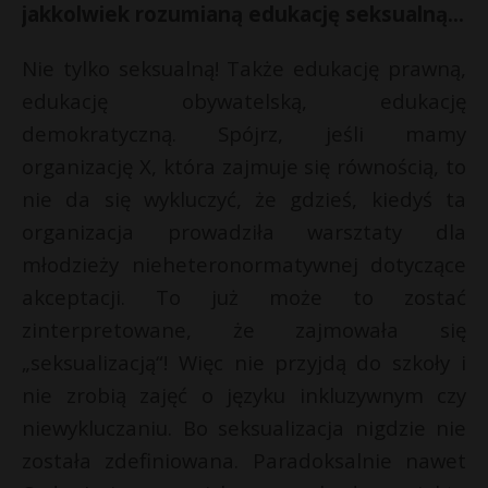
jakkolwiek rozumianą edukację seksualną…
Nie tylko seksualną! Także edukację prawną,
edukację obywatelską, edukację
demokratyczną. Spójrz, jeśli mamy
organizację X, która zajmuje się równością, to
nie da się wykluczyć, że gdzieś, kiedyś ta
organizacja prowadziła warsztaty dla
młodzieży nieheteronormatywnej dotyczące
akceptacji. To już może to zostać
zinterpretowane, że zajmowała się
„seksualizacją“! Więc nie przyjdą do szkoły i
nie zrobią zajęć o języku inkluzywnym czy
niewykluczaniu. Bo seksualizacja nigdzie nie
została zdefiniowana. Paradoksalnie nawet