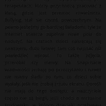
terapeutach, którzy przychodzą pracować z
klasą, gdzie jest przemoc rówieśnicza.
Bullying stał się czymś powszechnym. Na
pewno jesteśmy go bardziej świadomi, tyle że
internet stwarza zupełnie nowe pola do
nadużyć. Na czatach dzieci nakręcają się
nawzajem, dużo łatwiej tam coś napisać niż
powiedzieć wprost. To także zdjęcia,
przeróbki czy memy. Na Snapchacie
wiadomości znikają po przeczytaniu i nawet
nie mamy śladu po tym, co dzieci sobie
wysłały, jeśli nie zrobią zrzutu ekranu. Dorośli
nie mają do tego dostępu, a nauczyciele
często nie są biegli, jeśli chodzi o wirtualne
środowisko, w którym dzieciaki przebywają