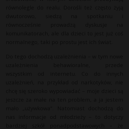
równolegle do realu. Dorośli też często żyją
dwutorowo, siedzą na spotkaniu i
równocześnie prowadzą dyskusje na
komunikatorach, ale dla dzieci to jest już coś
normalnego, taki po prostu jest ich świat.
Do tego dochodzą uzależnienia – w tym nowe
uzależnienia behawioralne, przede
wszystkim od internetu. Co do innych
uzależnień, na przykład od narkotyków, nie
chcę się szeroko wypowiadać – moje dzieci są
jeszcze za małe na ten problem, a ja jestem
mało „używkowa“. Natomiast dochodzą do
nas informacje od młodzieży – to dotyczy
bardziej szkół ponadpodstawowych – że