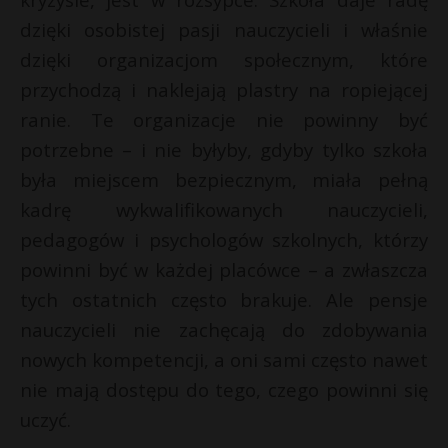
dzięki osobistej pasji nauczycieli i właśnie
dzięki organizacjom społecznym, które
przychodzą i naklejają plastry na ropiejącej
ranie. Te organizacje nie powinny być
potrzebne – i nie byłyby, gdyby tylko szkoła
była miejscem bezpiecznym, miała pełną
kadrę wykwalifikowanych nauczycieli,
pedagogów i psychologów szkolnych, którzy
powinni być w każdej placówce – a zwłaszcza
tych ostatnich często brakuje. Ale pensje
nauczycieli nie zachęcają do zdobywania
nowych kompetencji, a oni sami często nawet
nie mają dostępu do tego, czego powinni się
uczyć.