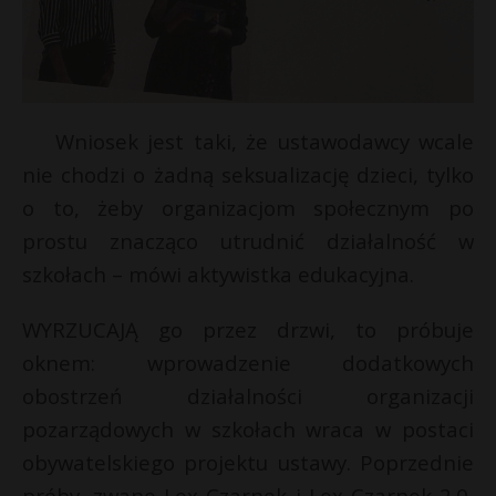
Wniosek jest taki, że ustawodawcy wcale
nie chodzi o żadną seksualizację dzieci, tylko
o to, żeby organizacjom społecznym po
prostu znacząco utrudnić działalność w
szkołach – mówi aktywistka edukacyjna.
WYRZUCAJĄ
go przez drzwi, to próbuje
oknem: wprowadzenie dodatkowych
obostrzeń działalności organizacji
pozarządowych w szkołach wraca w postaci
obywatelskiego projektu ustawy. Poprzednie
próby, zwane Lex Czarnek i Lex Czarnek 2.0,