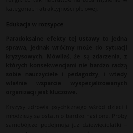
kategoriach atrakcyjności płciowej.
Edukacja w rozsypce
Paradoksalne efekty tej ustawy to jedna
sprawa, jednak wróćmy może do sytuacji
kryzysowych. Mówiłaś, że są zdarzenia, z
których konsekwencjami nie bardzo radzą
sobie nauczyciele i pedagodzy, i wtedy
właśnie wsparcie wyspecjalizowanych
organizacji jest kluczowe.
Kryzysy zdrowia psychicznego wśród dzieci i
młodzieży są ostatnio bardzo nasilone. Próby
samobójcze podejmują już dziewięciolatki –