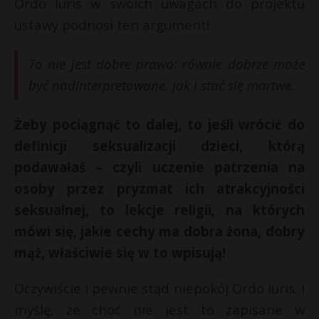
Ordo Iuris w swoich uwagach do projektu
ustawy podnosi ten argument!
To nie jest dobre prawo: równie dobrze może
być nadinterpretowane, jak i stać się martwe.
Żeby pociągnąć to dalej, to jeśli wrócić do
definicji seksualizacji dzieci, którą
podawałaś – czyli uczenie patrzenia na
osoby przez pryzmat ich atrakcyjności
seksualnej, to lekcje religii, na których
mówi się, jakie cechy ma dobra żona, dobry
mąż, właściwie się w to wpisują!
Oczywiście i pewnie stąd niepokój Ordo Iuris. I
myślę, że choć nie jest to zapisane w