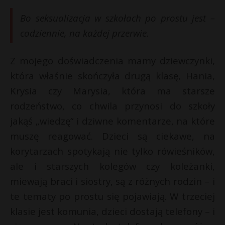
Bo seksualizacja w szkołach po prostu jest –
codziennie, na każdej przerwie.
Z mojego doświadczenia mamy dziewczynki,
która właśnie skończyła drugą klasę, Hania,
Krysia czy Marysia, która ma starsze
rodzeństwo, co chwila przynosi do szkoły
jakąś „wiedzę“ i dziwne komentarze, na które
muszę reagować. Dzieci są ciekawe, na
korytarzach spotykają nie tylko rówieśników,
ale i starszych kolegów czy koleżanki,
miewają braci i siostry, są z różnych rodzin – i
te tematy po prostu się pojawiają. W trzeciej
klasie jest komunia, dzieci dostają telefony – i