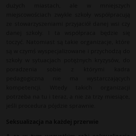
dużych miastach, ale w mniejszych
miejscowościach zwykle szkoły współpracują
ze stowarzyszeniami przyjaciół danej wsi czy
danej szkoły. I ta współpraca będzie się
toczyć. Natomiast są takie organizacje, które
są w czymś wyspecjalizowane i przychodzą do
szkoły w sytuacjach potężnych kryzysów, do
poradzenia sobie z którymi kadra
pedagogiczna nie ma wystarczających
kompetencji. Wtedy takich organizacji
potrzeba na tu i teraz, a nie za trzy miesiące,
jeśli procedura pójdzie sprawnie.
Seksualizacja na każdej przerwie