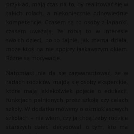
przykład, mają czas na to, by realizować się w
takich rolach, a niekoniecznie odpowiednie
kompetencje. Czasem są to osoby z łapanki,
czasem uważają, że robią to w interesie
swoich dzieci, bo to fajnie, jak mama działa,
może ktoś na nie spojrzy łaskawszym okiem.
Różne są motywacje.
Natomiast nie da się zagwarantować, że w
radach rodziców znajdą się osoby eksperckie,
które mają jakiekolwiek pojęcie o edukacji,
funkcjach pełnionych przez szkołę czy celach
szkoły. W dodatku mówimy o ośmioklasowych
szkołach – nie wiem, czy ja chcę, żeby rodzice
starszych dzieci decydowali o tym, kto ma