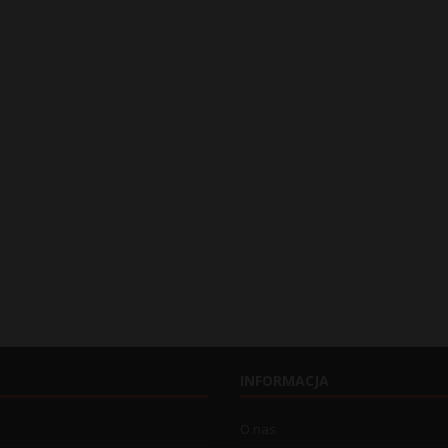
INFORMACJA
O nas