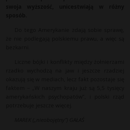
swoja wyższość, unicestwiają w różny
sposób.
Do tego Amerykanie zdają sobie sprawę,
że nie podlegają polskiemu prawu, a więc są
bezkarni.
Liczne bójki i konflikty między żołnierzami
rzadko wychodzą na jaw i jeszcze rzadziej
okazują się w mediach, lecz fakt pozostaje się
faktem – „W naszym kraju już są 5,5 tysięcy
amerykańskich psychopatów”, i polski rząd
potrzebuje jeszcze więcej.
MAREK („nieobojętny”) GAŁAŚ