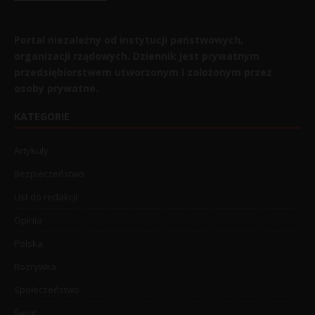
Portal niezależny od instytucji państwowych,
organizacji rządowych. Dziennik jest prywatnym
przedsiębiorstwem utworzonym i założonym przez
osoby prywatne.
KATEGORIE
Artykuły
Bezpieczeństwo
List do redakcji
Opinia
Polska
Rozrywka
Społeczeństwo
Świat