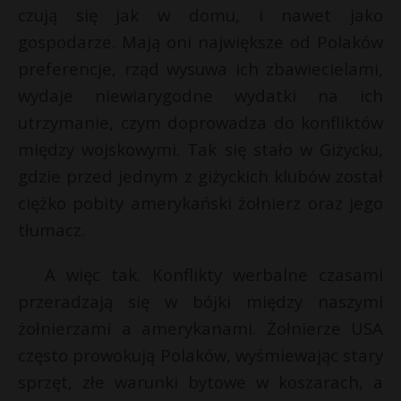
czują się jak w domu, i nawet jako
gospodarze. Mają oni największe od Polaków
preferencje, rząd wysuwa ich zbawiecielami,
wydaje niewiarygodne wydatki na ich
utrzymanie, czym doprowadza do konfliktów
między wojskowymi. Tak się stało w Giżycku,
gdzie przed jednym z giżyckich klubów został
ciężko pobity amerykański żołnierz oraz jego
tłumacz.
A więc tak. Konflikty werbalne czasami
przeradzają się w bójki między naszymi
żołnierzami a amerykanami. Żołnierze USA
często prowokują Polaków, wyśmiewając stary
sprzęt, złe warunki bytowe w koszarach, a