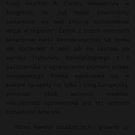
Fund Heather A. Conley oświadczyła w
Kongresie, że „być może powinniśmy
zastanowić się nad zmianą rozlokowania
wojsk w regionie”. Żaden z trzech obecnych
senatorów Partii Demokratycznej się temu
nie sprzeciwił. A więc jak się okazało po
wyroku Trybunału Konstytucyjnego z 7
października o ograniczeniu prymatu prawa
europejskiego Polska wpakowała się w
kolejne tarapaty nie tylko z Unią Europejską,
ponieważ obok wolności mediów,
niezależność sądownictwa jest też sednem
tożsamości Ameryki.
Mimo kwestii zasadniczych i głównie ze