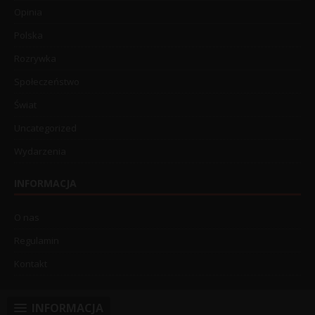
Opinia
Polska
Rozrywka
Społeczeństwo
Świat
Uncategorized
Wydarzenia
INFORMACJA
O nas
Regulamin
Kontakt
INFORMACJA