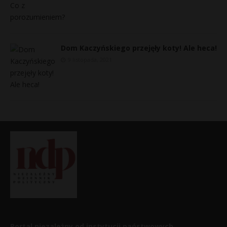
Dom Kaczyńskiego przejęły koty! Ale heca!
9 listopada, 2021
Portal niezależny od instytucji państwowych,