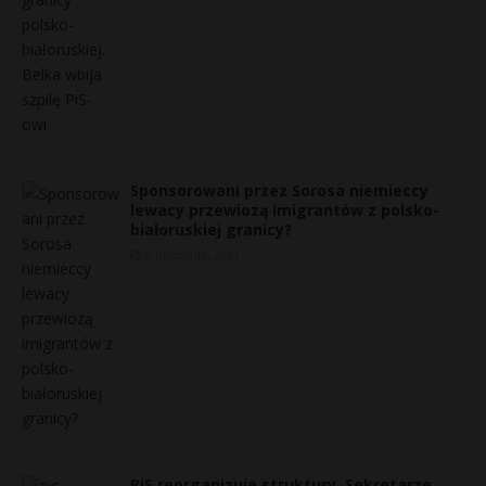
Sponsorowani przez Sorosa niemieccy
lewacy przewiozą imigrantów z polsko-
białoruskiej granicy?
9 listopada, 2021
PiS reorganizuje struktury. Sekretarze