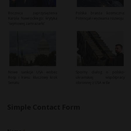
Rocznica zaprzysiężenia
Polska branża kosmiczna:
Karola Nawrockiego: krytyka
Potencjał i wyzwania rozwoju
'sejmowej zamrażarki’
Nowe sankcje USA wobec
Sporny dialog o polsko-
Rosji i Iranu: kluczowy krok
ukraińskiej współpracy
Senatu
obronnej z USA w tle
Simple Contact Form