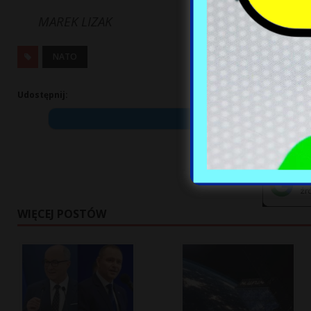
MAREK LIZAK
NATO
Udostępnij:
WIĘCEJ POSTÓW