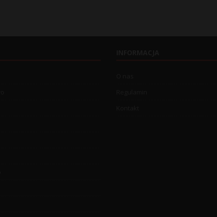
INFORMACJA
O nas
wo
Regulamin
Kontakt
o