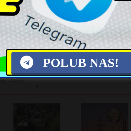
X
POLUB NAS!