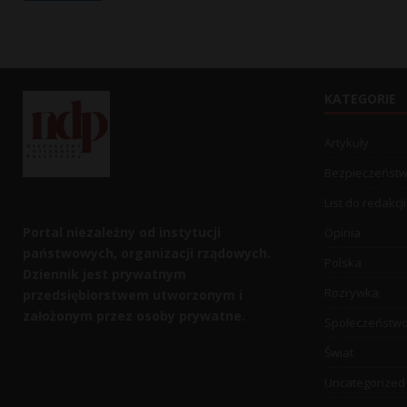
KATEGORIE
Artykuły
Bezpieczeńst
List do redakcji
Portal niezależny od instytucji
Opinia
państwowych, organizacji rządowych.
Polska
Dziennik jest prywatnym
Rozrywka
przedsiębiorstwem utworzonym i
założonym przez osoby prywatne.
Społeczeństw
Świat
Uncategorized