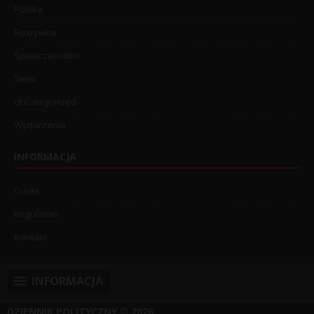
Polska
Rozrywka
Społeczeństwo
Świat
Uncategorized
Wydarzenia
INFORMACJA
O nas
Regulamin
Kontakt
INFORMACJA
DZIENNIK POLITYCZNY
© 2026