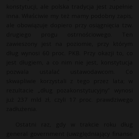
konstytucji, ale polska tradycja jest zupełnie
inna. Właściwie my też mamy podobny zapis,
ale obowiązuje dopiero przy osiągnięcia tzw.
drugiego progu ostrnościowego. Ten
zawieszony jest na poziomie, przy którym
dług wynosi 60 proc. PKB. Przy okazji to, co
jest długiem, a co nim nie jest, konstytucja
pozwala ustalać ustawodawcom. Co
skwapliwie korzystali z tego przez lata; w
rezultacie „dług pozakonstytucyjny” wynosi
już 237 mld zł, czyli 17 proc. prawdziwego
zadłużenia.
Ostatni raz, gdy w trakcie roku dług
general government (uwzględniający finanse