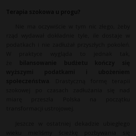
Terapia szokowa u progu?
Nie ma oczywiście w tym nic złego, żeby
rząd wydawał dokładnie tyle, ile dostaje w
podatkach i nie zadłużał przyszłych pokoleń.
W praktyce wygląda to jednak tak,
że
bilansowanie budżetu kończy się
wyższymi podatkami i ubożeniem
społeczeństwa
. Drastyczną formę terapii
szokowej po czasach zadłużania się nad
miarę przeszła Polska na początku
transformacji ustrojowej.
Jeszcze w ostatniej dekadzie ubiegłego
wieku mieliśmy ścieżkę pozbywania się