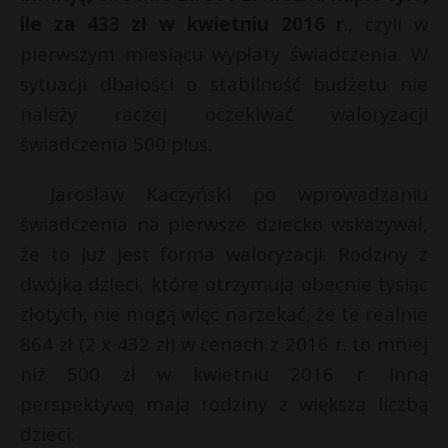
ile za 433 zł w kwietniu 2016 r
., czyli w
pierwszym miesiącu wypłaty świadczenia. W
sytuacji dbałości o stabilność budżetu nie
należy raczej oczekiwać waloryzacji
świadczenia 500 plus.
Jarosław Kaczyński po wprowadzaniu
świadczenia na pierwsze dziecko wskazywał,
że to już jest forma waloryzacji. Rodziny z
dwójką dzieci, które otrzymują obecnie tysiąc
złotych, nie mogą więc narzekać, że te realnie
864 zł (2 x 432 zł) w cenach z 2016 r. to mniej
niż 500 zł w kwietniu 2016 r. Inną
perspektywę mają rodziny z większą liczbą
dzieci.