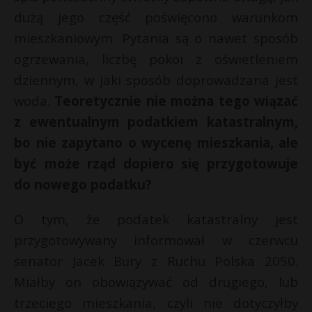
dużą jego część poświęcono warunkom
mieszkaniowym. Pytania są o nawet sposób
ogrzewania, liczbę pokoi z oświetleniem
dziennym, w jaki sposób doprowadzana jest
woda.
Teoretycznie nie można tego wiązać
z ewentualnym podatkiem katastralnym,
bo nie zapytano o wycenę mieszkania, ale
być może rząd dopiero się przygotowuje
do nowego podatku?
O tym, że podatek katastralny jest
przygotowywany informował w czerwcu
senator Jacek Bury z Ruchu Polska 2050.
Miałby on obowiązywać od drugiego, lub
trzeciego mieszkania, czyli nie dotyczyłby