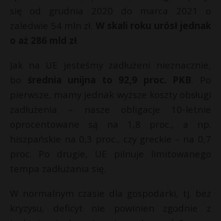
się od grudnia 2020 do marca 2021 o
zaledwie 54 mln zł.
W skali roku urósł jednak
o aż 286 mld zł
.
Jak na UE jesteśmy zadłużeni nieznacznie,
bo
średnia unijna to 92,9 proc. PKB
. Po
pierwsze, mamy jednak wyższe koszty obsługi
zadłużenia – nasze obligacje 10-letnie
oprocentowane są na 1,8 proc., a np.
hiszpańskie na 0,3 proc., czy greckie – na 0,7
proc. Po drugie, UE pilnuje limitowanego
tempa zadłużania się.
W normalnym czasie dla gospodarki, tj. bez
kryzysu, deficyt nie powinien zgodnie z