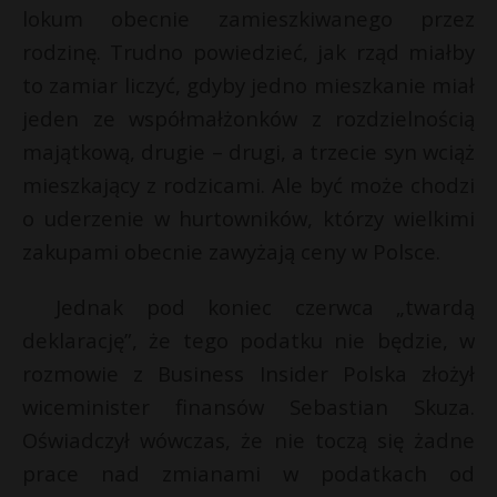
lokum obecnie zamieszkiwanego przez
rodzinę. Trudno powiedzieć, jak rząd miałby
to zamiar liczyć, gdyby jedno mieszkanie miał
jeden ze współmałżonków z rozdzielnością
majątkową, drugie – drugi, a trzecie syn wciąż
mieszkający z rodzicami. Ale być może chodzi
o uderzenie w hurtowników, którzy wielkimi
zakupami obecnie zawyżają ceny w Polsce.
Jednak pod koniec czerwca „twardą
deklarację”, że tego podatku nie będzie, w
rozmowie z Business Insider Polska złożył
wiceminister finansów Sebastian Skuza.
Oświadczył wówczas, że nie toczą się żadne
prace nad zmianami w podatkach od