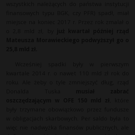
wszystkich należących do państwa instytucji
finansowych typu BGK, czy PFR) spadł, miał
miejsce na koniec 2017 r. Przez rok zmalał o
o 2,8 mld zł, by
już kwartał później rząd
Mateusza Morawieckiego podwyższył go o
25,8 mld zł.
Wcześniej spadki były w pierwszym
kwartale 2014 r. o nawet 110 mld zł rok do
roku. Ale żeby o tyle zmniejszyć dług, rząd
Donalda Tuska
musiał zabrać
oszczędzającym w OFE 150 mld zł
, które
były trzymane obowiązkowo przez fundusze
w obligacjach skarbowych. Per saldo była to
więc nie nadwyżka finansów publicznych, ale