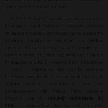
„pieniędzy po prostu nie ma”.
– W 2023 r. będziemy wracać do unijnych i
krajowych reguł fiskalnych. Wyższe wydatki
związane z walką z konsekwencjami pandemii
powinny naturalnie wygasać, co będzie
ograniczało nasz deficyt, a w to miejsce, co
prawda w nie tej skali, pojawią się projekty
finansowane z KPO (Krajowy Plan Odbudowy
– red.) – neutralne dla wyniku sektora
finansów publicznych, co pozwoli utrzymać
solidny wzrost gospodarczy, jaki jest
prognozowany dla Polski. Taka sytuacja
przyczyni się do
redukcji zadłużenia do
PKB
– powiedział we wtorek minister