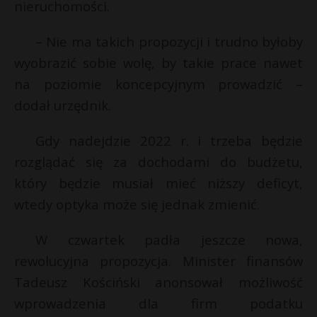
nieruchomości.
– Nie ma takich propozycji i trudno byłoby
wyobrazić sobie wolę, by takie prace nawet
na poziomie koncepcyjnym prowadzić –
dodał urzędnik.
Gdy nadejdzie 2022 r. i trzeba będzie
rozglądać się za dochodami do budżetu,
który będzie musiał mieć niższy deficyt,
wtedy optyka może się jednak zmienić.
W czwartek padła jeszcze nowa,
rewolucyjna propozycja. Minister finansów
Tadeusz Kościński anonsował możliwość
wprowadzenia dla firm podatku