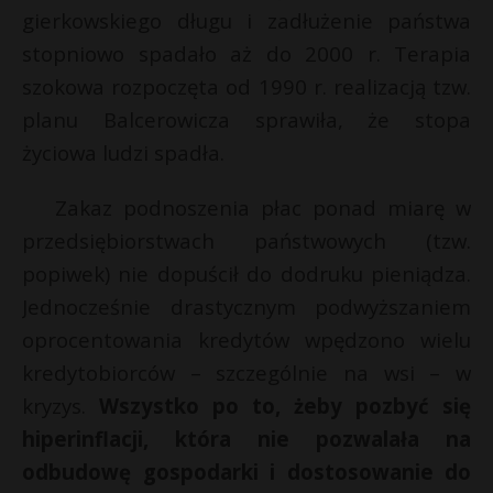
gierkowskiego długu i zadłużenie państwa
stopniowo spadało aż do 2000 r. Terapia
szokowa rozpoczęta od 1990 r. realizacją tzw.
planu Balcerowicza sprawiła, że stopa
życiowa ludzi spadła.
Zakaz podnoszenia płac ponad miarę w
przedsiębiorstwach państwowych (tzw.
popiwek) nie dopuścił do dodruku pieniądza.
Jednocześnie drastycznym podwyższaniem
oprocentowania kredytów wpędzono wielu
kredytobiorców – szczególnie na wsi – w
kryzys.
Wszystko po to, żeby pozbyć się
hiperinflacji, która nie pozwalała na
odbudowę gospodarki i dostosowanie do