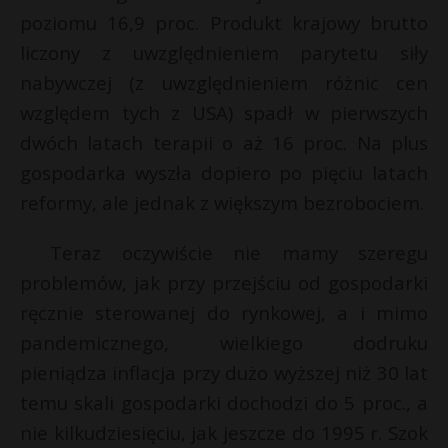
poziomu 16,9 proc. Produkt krajowy brutto
liczony z uwzględnieniem parytetu siły
nabywczej (z uwzględnieniem różnic cen
względem tych z USA) spadł w pierwszych
dwóch latach terapii o aż 16 proc. Na plus
gospodarka wyszła dopiero po pięciu latach
reformy, ale jednak z większym bezrobociem.
Teraz oczywiście nie mamy szeregu
problemów, jak przy przejściu od gospodarki
ręcznie sterowanej do rynkowej, a i mimo
pandemicznego, wielkiego dodruku
pieniądza inflacja przy dużo wyższej niż 30 lat
temu skali gospodarki dochodzi do 5 proc., a
nie kilkudziesięciu, jak jeszcze do 1995 r. Szok