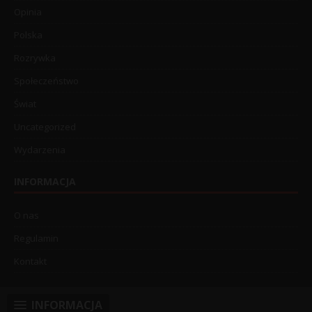
Opinia
Polska
Rozrywka
Społeczeństwo
Świat
Uncategorized
Wydarzenia
INFORMACJA
O nas
Regulamin
Kontakt
INFORMACJA