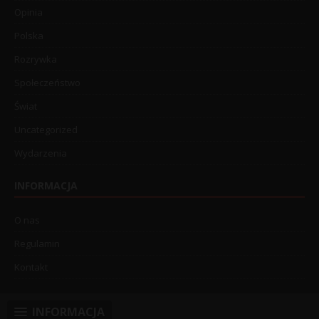
Opinia
Polska
Rozrywka
Społeczeństwo
Świat
Uncategorized
Wydarzenia
INFORMACJA
O nas
Regulamin
Kontakt
INFORMACJA