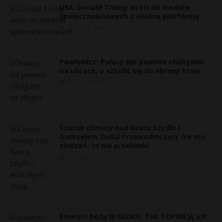
USA: Donald Trump wróci do mediów
społecznościowych z własną platformą
22 marca, 2021
Pawłowicz: Polacy nie powinni chuliganić
na ulicach, a szkolić się do obrony kraju
22 marca, 2021
Czarne chmury nad Beatą Szydło i
Andrzejem Dudą! Przewodniczący nie ma
złudzeń, to nie przelewki
22 marca, 2021
Emeryci będą W SZOKU. Tak TOPNIEJĄ ich