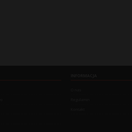
INFORMACJA
O nas
wo
Regulamin
Kontakt