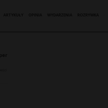
ARTYKUŁY
OPINIA
WYDARZENIA
ROZRYWKA
per
iści