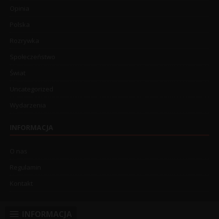
Opinia
Polska
Rozrywka
Społeczeństwo
Świat
Uncategorized
Wydarzenia
INFORMACJA
O nas
Regulamin
Kontakt
INFORMACJA