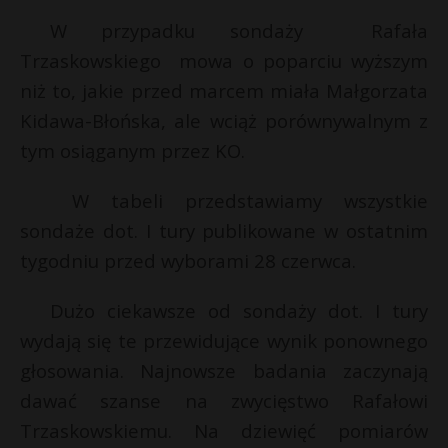
W przypadku sondaży Rafała
Trzaskowskiego mowa o poparciu wyższym
niż to, jakie przed marcem miała Małgorzata
Kidawa-Błońska, ale wciąż porównywalnym z
tym osiąganym przez KO.
W tabeli przedstawiamy wszystkie
sondaże dot. I tury publikowane w ostatnim
tygodniu przed wyborami 28 czerwca.
Dużo ciekawsze od sondaży dot. I tury
wydają się te przewidujące wynik ponownego
głosowania. Najnowsze badania zaczynają
dawać szanse na zwycięstwo Rafałowi
Trzaskowskiemu. Na dziewięć pomiarów