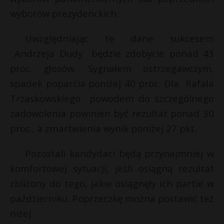
wyborów prezydenckich.
Uwzględniając te dane sukcesem
Andrzeja Dudy będzie zdobycie ponad 43
proc. głosów. Sygnałem ostrzegawczym,
spadek poparcia poniżej 40 proc. Dla Rafała
Trzaskowskiego powodem do szczególnego
zadowolenia powinien być rezultat ponad 30
proc., a zmartwienia wynik poniżej 27 pkt.
Pozostali kandydaci będą przynajmniej w
komfortowej sytuacji, jeśli osiągną rezultat
zbliżony do tego, jakie osiągnęły ich partie w
październiku. Poprzeczkę można postawić też
niżej.