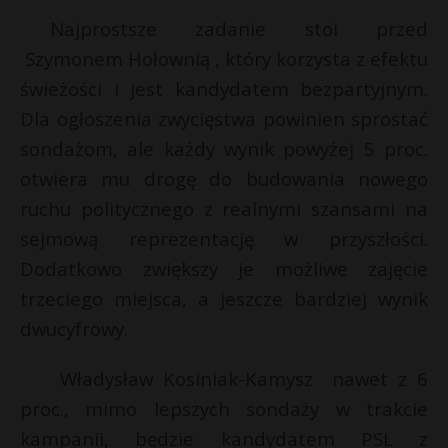
Najprostsze zadanie stoi przed
Szymonem Hołownią , który korzysta z efektu
świeżości i jest kandydatem bezpartyjnym.
Dla ogłoszenia zwycięstwa powinien sprostać
sondażom, ale każdy wynik powyżej 5 proc.
otwiera mu drogę do budowania nowego
ruchu politycznego z realnymi szansami na
sejmową reprezentację w przyszłości.
Dodatkowo zwiększy je możliwe zajęcie
trzeciego miejsca, a jeszcze bardziej wynik
dwucyfrowy.
Władysław Kosiniak-Kamysz nawet z 6
proc., mimo lepszych sondaży w trakcie
kampanii, będzie kandydatem PSL z