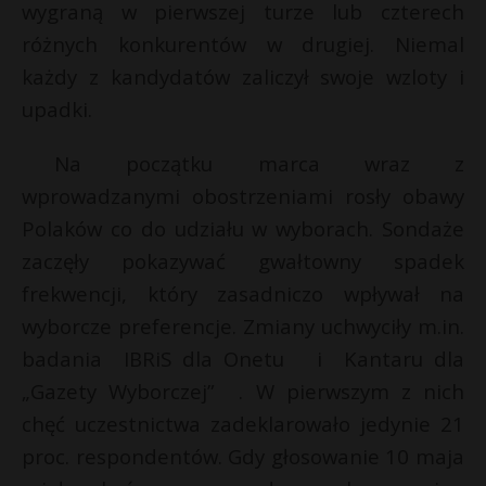
wygraną w pierwszej turze lub czterech
różnych konkurentów w drugiej. Niemal
każdy z kandydatów zaliczył swoje wzloty i
upadki.
Na początku marca wraz z
wprowadzanymi obostrzeniami rosły obawy
Polaków co do udziału w wyborach. Sondaże
zaczęły pokazywać gwałtowny spadek
frekwencji, który zasadniczo wpływał na
wyborcze preferencje. Zmiany uchwyciły m.in.
badania IBRiS dla Onetu i Kantaru dla
„Gazety Wyborczej” . W pierwszym z nich
chęć uczestnictwa zadeklarowało jedynie 21
proc. respondentów. Gdy głosowanie 10 maja