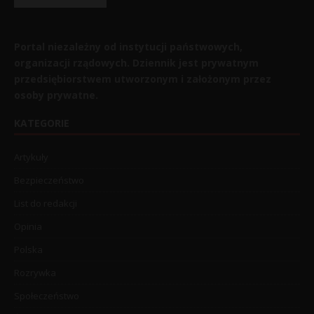
Portal niezależny od instytucji państwowych,
organizacji rządowych. Dziennik jest prywatnym
przedsiębiorstwem utworzonym i założonym przez
osoby prywatne.
KATEGORIE
Artykuły
Bezpieczeństwo
List do redakcji
Opinia
Polska
Rozrywka
Społeczeństwo