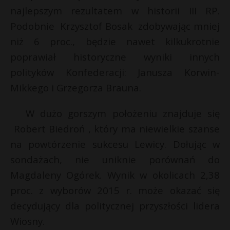
najlepszym rezultatem w historii III RP.
Podobnie Krzysztof Bosak zdobywając mniej
niż 6 proc., będzie nawet kilkukrotnie
poprawiał historyczne wyniki innych
polityków Konfederacji: Janusza Korwin-
Mikkego i Grzegorza Brauna.
W dużo gorszym położeniu znajduje się
Robert Biedroń , który ma niewielkie szanse
na powtórzenie sukcesu Lewicy. Dołując w
sondażach, nie uniknie porównań do
Magdaleny Ogórek. Wynik w okolicach 2,38
proc. z wyborów 2015 r. może okazać się
decydujący dla politycznej przyszłości lidera
Wiosny.