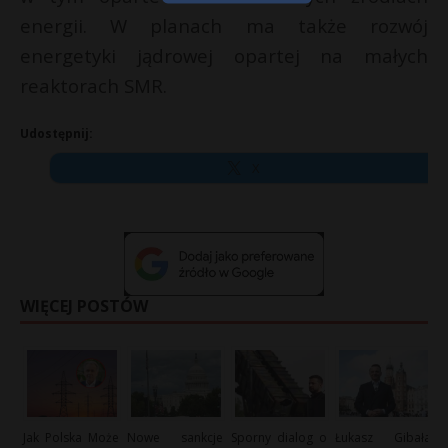
energii. W planach ma także rozwój
energetyki jądrowej opartej na małych
reaktorach SMR.
Udostępnij:
X
WIĘCEJ POSTÓW
Jak Polska Może
Nowe sankcje
Sporny dialog o
Łukasz Gibała