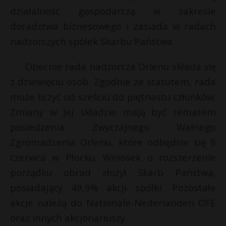
t
działalność gospodarczą w zakresie
r
doradztwa biznesowego i zasiada w radach
nadzorczych spółek Skarbu Państwa.
s
s
Obecnie rada nadzorcza Orlenu składa się
z dziewięciu osób. Zgodnie ze statutem, rada
może liczyć od sześciu do piętnastu członków.
Zmiany w jej składzie mają być tematem
posiedzenia Zwyczajnego Walnego
Zgromadzenia Orlenu, które odbędzie się 9
czerwca w Płocku. Wniosek o rozszerzenie
porządku obrad złożył Skarb Państwa,
posiadający 49,9% akcji spółki. Pozostałe
akcje należą do Nationale-Nederlanden OFE
oraz innych akcjonariuszy.