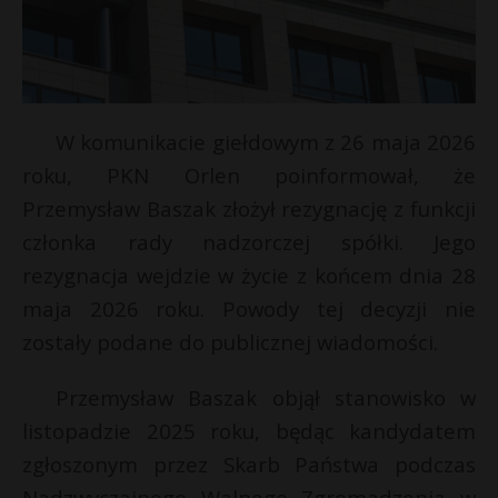
W komunikacie giełdowym z 26 maja 2026
roku, PKN Orlen poinformował, że
Przemysław Baszak złożył rezygnację z funkcji
członka rady nadzorczej spółki. Jego
rezygnacja wejdzie w życie z końcem dnia 28
maja 2026 roku. Powody tej decyzji nie
zostały podane do publicznej wiadomości.
s
s
Przemysław Baszak objął stanowisko w
listopadzie 2025 roku, będąc kandydatem
zgłoszonym przez Skarb Państwa podczas
Nadzwyczajnego Walnego Zgromadzenia w