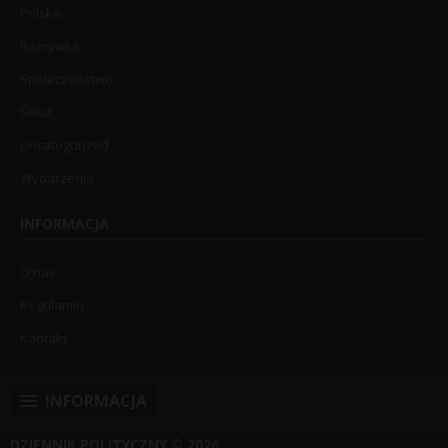
Polska
Rozrywka
Społeczeństwo
Świat
Uncategorized
Wydarzenia
INFORMACJA
O nas
Regulamin
Kontakt
INFORMACJA
DZIENNIK POLITYCZNY
© 2026