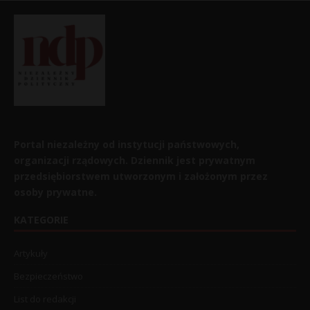
Portal niezależny od instytucji państwowych,
organizacji rządowych. Dziennik jest prywatnym
przedsiębiorstwem utworzonym i założonym przez
osoby prywatne.
KATEGORIE
Artykuły
Bezpieczeństwo
List do redakcji