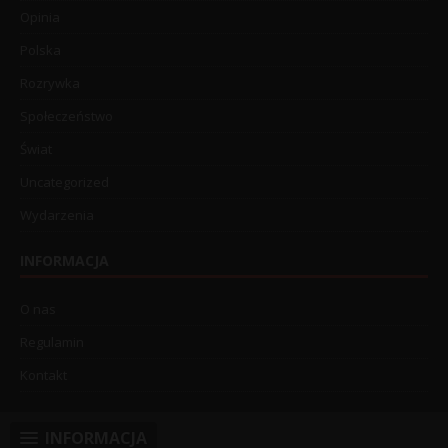
Opinia
Polska
Rozrywka
Społeczeństwo
Świat
Uncategorized
Wydarzenia
INFORMACJA
O nas
Regulamin
Kontakt
INFORMACJA