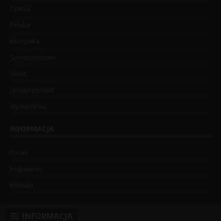
Opinia
Polska
Rozrywka
Społeczeństwo
Świat
Uncategorized
Wydarzenia
INFORMACJA
O nas
Regulamin
Kontakt
INFORMACJA