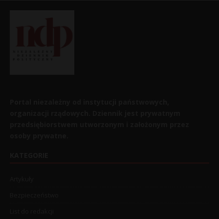
Portal niezależny od instytucji państwowych,
organizacji rządowych. Dziennik jest prywatnym
przedsiębiorstwem utworzonym i założonym przez
osoby prywatne.
KATEGORIE
Artykuły
Bezpieczeństwo
List do redakcji