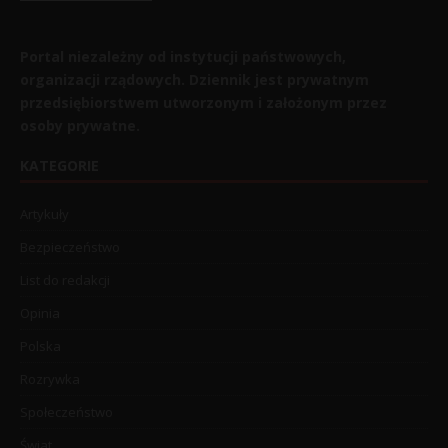
Portal niezależny od instytucji państwowych,
organizacji rządowych. Dziennik jest prywatnym
przedsiębiorstwem utworzonym i założonym przez
osoby prywatne.
KATEGORIE
Artykuły
Bezpieczeństwo
List do redakcji
Opinia
Polska
Rozrywka
Społeczeństwo
Świat