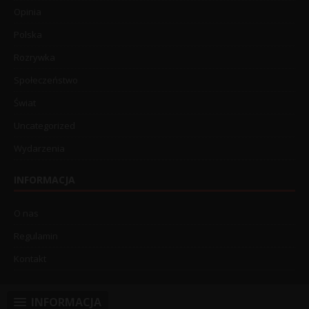
Opinia
Polska
Rozrywka
Społeczeństwo
Świat
Uncategorized
Wydarzenia
INFORMACJA
O nas
Regulamin
Kontakt
INFORMACJA