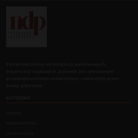
Portal niezależny od instytucji państwowych,
organizacji rządowych. Dziennik jest prywatnym
przedsiębiorstwem utworzonym i założonym przez
osoby prywatne.
KATEGORIE
Artykuły
Bezpieczeństwo
List do redakcji