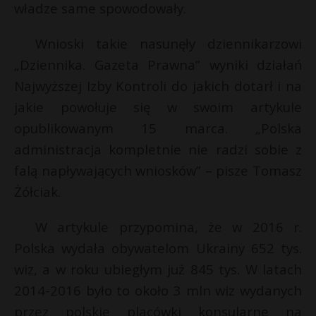
władze same spowodowały.
Wnioski takie nasunęły dziennikarzowi
„Dziennika. Gazeta Prawna” wyniki działań
Najwyższej Izby Kontroli do jakich dotarł i na
jakie powołuje się w swoim artykule
opublikowanym 15 marca. „Polska
administracja kompletnie nie radzi sobie z
falą napływających wniosków” – pisze Tomasz
Żółciak.
W artykule przypomina, że w 2016 r.
Polska wydała obywatelom Ukrainy 652 tys.
wiz, a w roku ubiegłym już 845 tys. W latach
2014-2016 było to około 3 mln wiz wydanych
przez polskie placówki konsularne na