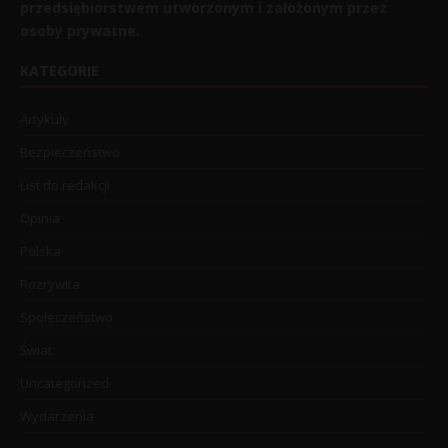
przedsiębiorstwem utworzonym i założonym przez
osoby prywatne.
KATEGORIE
Artykuły
Bezpieczeństwo
List do redakcji
Opinia
Polska
Rozrywka
Społeczeństwo
Świat
Uncategorized
Wydarzenia