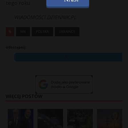
tego roku.
WIADOMOSCI.DZIENNIK.PL
NIK
POLSKA
UKRAIŃCY
Udostępnij:
X
WIĘCEJ POSTÓW