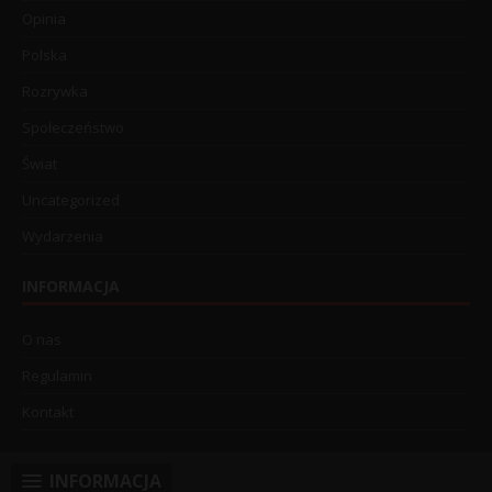
Opinia
Polska
Rozrywka
Społeczeństwo
Świat
Uncategorized
Wydarzenia
INFORMACJA
O nas
Regulamin
Kontakt
INFORMACJA