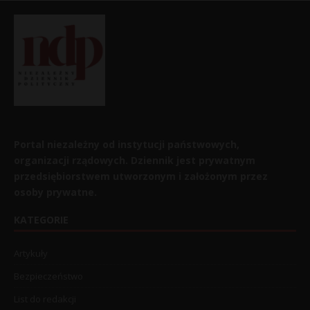
Portal niezależny od instytucji państwowych,
organizacji rządowych. Dziennik jest prywatnym
przedsiębiorstwem utworzonym i założonym przez
osoby prywatne.
KATEGORIE
Artykuły
Bezpieczeństwo
List do redakcji