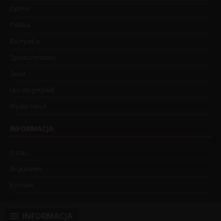
Opinia
Polska
Rozrywka
Społeczeństwo
Świat
Uncategorized
Wydarzenia
INFORMACJA
O nas
Regulamin
Kontakt
INFORMACJA