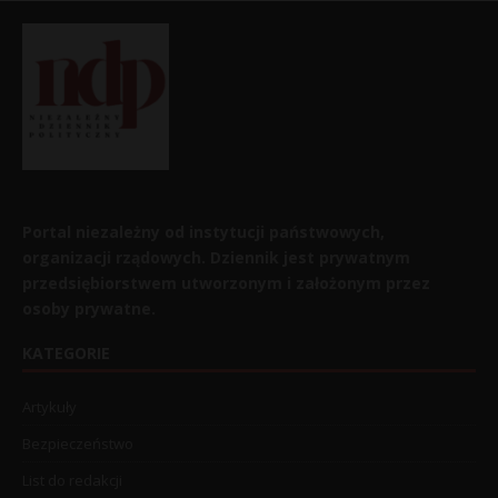
Portal niezależny od instytucji państwowych,
organizacji rządowych. Dziennik jest prywatnym
przedsiębiorstwem utworzonym i założonym przez
osoby prywatne.
KATEGORIE
Artykuły
Bezpieczeństwo
List do redakcji