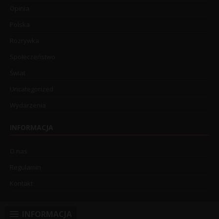
Opinia
Polska
Rozrywka
Społeczeństwo
Świat
Uncategorized
Wydarzenia
INFORMACJA
O nas
Regulamin
Kontakt
INFORMACJA