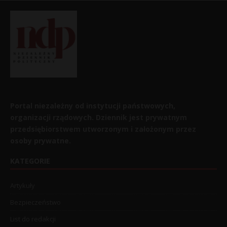
Portal niezależny od instytucji państwowych,
organizacji rządowych. Dziennik jest prywatnym
przedsiębiorstwem utworzonym i założonym przez
osoby prywatne.
KATEGORIE
Artykuły
Bezpieczeństwo
List do redakcji