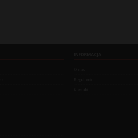
INFORMACJA
O nas
wo
Regulamin
Kontakt
o