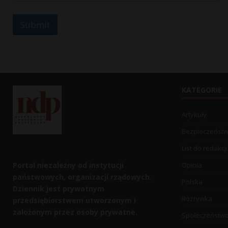
Submit
KATEGORIE
Artykuły
Bezpieczeńst
List do redakcji
Portal niezależny od instytucji
Opinia
państwowych, organizacji rządowych.
Polska
Dziennik jest prywatnym
Rozrywka
przedsiębiorstwem utworzonym i
założonym przez osoby prywatne.
Społeczeństw