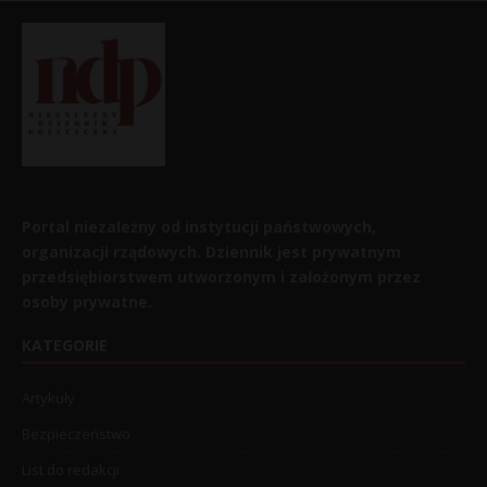
Portal niezależny od instytucji państwowych,
organizacji rządowych. Dziennik jest prywatnym
przedsiębiorstwem utworzonym i założonym przez
osoby prywatne.
KATEGORIE
Artykuły
Bezpieczeństwo
List do redakcji