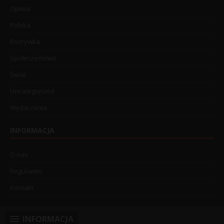
Opinia
Polska
Rozrywka
Społeczeństwo
Świat
Uncategorized
Wydarzenia
INFORMACJA
O nas
Regulamin
Kontakt
INFORMACJA