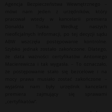
Agencja Bezpieczeństwa Wewnętrznego –
mówi nam jeden z urzędników, który
pracował wtedy w kancelarii premiera
Donalda Tuska. Według naszych
nieoficjalnych informacji, po tej decyzji sądu
ABW wszczęła postępowanie kontrolne.
Szybko jednak zostało zakończone. Dlatego,
że data ważności certyfikatów Antoniego
Macierewicza i tak wygasła. – To oznaczało,
że postępowanie stało się bezcelowe i na
mocy prawa musiało zostać zakończone –
wyjaśnia nam były urzędnik kancelarii
premiera zajmujący się sprawami
„certyfikatów”.