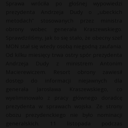
Sprawa wróciła po głośnej wypowiedzi
prezydenta Andrzeja Dudy o „ubeckich
metodach” stosowanych przez ministra
obrony wobec generała Kraszewskiego.
Sprawdziliśmy, jak to się stało, że obecny szef
MON stał się wtedy osobą niegodną zaufania.
Od kilku miesięcy trwa ostry spór prezydenta
Andrzeja Dudy z ministrem Antonim
Macierewiczem. Resort obrony zawiesił
dostęp do informacji niejawnych dla
generała Jarosława Kraszewskiego, co
wyeliminowało z pracy głównego doradcę
prezydenta w sprawach wojska. Ze strony
obozu prezydenckiego nie było nominacji
generalskich. 11 listopada podczas