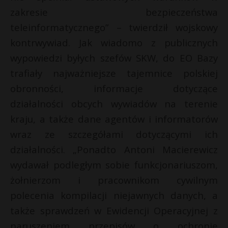
zakresie bezpieczeństwa
teleinformatycznego” – twierdził wojskowy
kontrwywiad. Jak wiadomo z publicznych
wypowiedzi byłych szefów SKW, do EO Bazy
trafiały najważniejsze tajemnice polskiej
obronności, informacje dotyczące
działalności obcych wywiadów na terenie
kraju, a także dane agentów i informatorów
wraz ze szczegółami dotyczącymi ich
działalności. „Ponadto Antoni Macierewicz
wydawał podległym sobie funkcjonariuszom,
żołnierzom i pracownikom cywilnym
polecenia kompilacji niejawnych danych, a
także sprawdzeń w Ewidencji Operacyjnej z
naruszeniem przepisów o ochronie