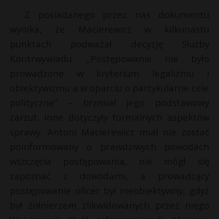
Z posiadanego przez nas dokumentu
wynika, że Macierewicz w kilkunastu
punktach podważał decyzję Służby
Kontrwywiadu. „Postępowanie nie było
prowadzone w kryterium legalizmu i
obiektywizmu a w oparciu o partykularne cele
polityczne” – brzmiał jego podstawowy
zarzut. Inne dotyczyły formalnych aspektów
sprawy. Antoni Macierewicz miał nie zostać
poinformowany o prawdziwych powodach
wszczęcia postępowania, nie mógł się
zapoznać z dowodami, a prowadzący
postępowanie oficer był nieobiektywny, gdyż
był żołnierzem zlikwidowanych przez niego