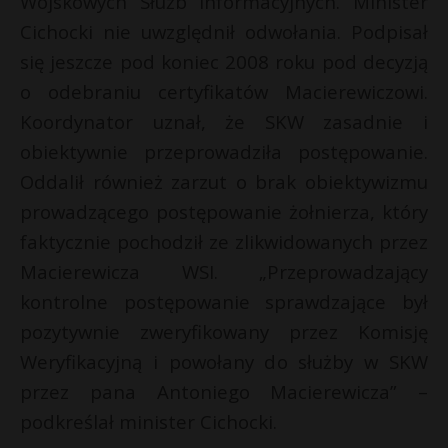
Wojskowych Służb Informacyjnych. Minister
Cichocki nie uwzględnił odwołania. Podpisał
się jeszcze pod koniec 2008 roku pod decyzją
o odebraniu certyfikatów Macierewiczowi.
Koordynator uznał, że SKW zasadnie i
obiektywnie przeprowadziła postępowanie.
Oddalił również zarzut o brak obiektywizmu
prowadzącego postępowanie żołnierza, który
faktycznie pochodził ze zlikwidowanych przez
Macierewicza WSI. „Przeprowadzający
kontrolne postępowanie sprawdzające był
pozytywnie zweryfikowany przez Komisję
Weryfikacyjną i powołany do służby w SKW
przez pana Antoniego Macierewicza” –
podkreślał minister Cichocki.