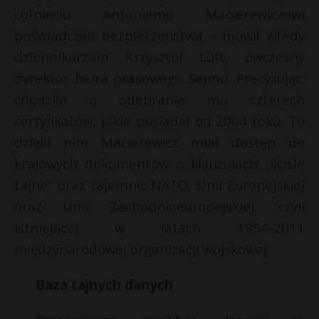
cofnięciu Antoniemu Macierewiczowi
poświadczeń bezpieczeństwa – mówił wtedy
dziennikarzom Krzysztof Luft, ówczesny
dyrektor biura prasowego Sejmu. Precyzując:
chodziło o odebranie mu czterech
certyfikatów, jakie posiadał od 2004 roku. To
dzięki nim Macierewicz miał dostęp do
krajowych dokumentów o klauzulach „ściśle
tajne” oraz tajemnic NATO, Unii Europejskiej
oraz Unii Zachodnioeuropejskiej, czyli
istniejącej w latach 1954-2011
międzynarodowej organizacji wojskowej.
Baza tajnych danych