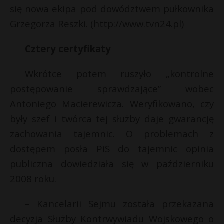
się nowa ekipa pod dowództwem pułkownika
Grzegorza Reszki. (http://www.tvn24.pl)
Cztery certyfikaty
Wkrótce potem ruszyło „kontrolne
postępowanie sprawdzające” wobec
Antoniego Macierewicza. Weryfikowano, czy
były szef i twórca tej służby daje gwarancję
zachowania tajemnic. O problemach z
dostępem posła PiS do tajemnic opinia
publiczna dowiedziała się w październiku
2008 roku.
– Kancelarii Sejmu została przekazana
decyzja Służby Kontrwywiadu Wojskowego o