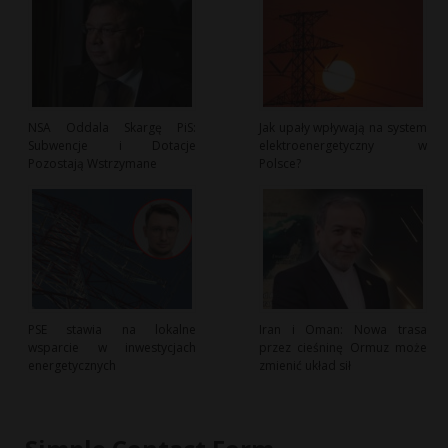
NSA Oddala Skargę PiS:
Jak upały wpływają na system
Subwencje i Dotacje
elektroenergetyczny w
Pozostają Wstrzymane
Polsce?
PSE stawia na lokalne
Iran i Oman: Nowa trasa
wsparcie w inwestycjach
przez cieśninę Ormuz może
energetycznych
zmienić układ sił