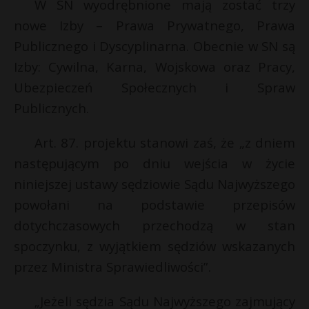
W SN wyodrębnione mają zostać trzy
nowe Izby – Prawa Prywatnego, Prawa
Publicznego i Dyscyplinarna. Obecnie w SN są
Izby: Cywilna, Karna, Wojskowa oraz Pracy,
Ubezpieczeń Społecznych i Spraw
Publicznych.
Art. 87. projektu stanowi zaś, że „z dniem
następującym po dniu wejścia w życie
niniejszej ustawy sędziowie Sądu Najwyższego
powołani na podstawie przepisów
dotychczasowych przechodzą w stan
spoczynku, z wyjątkiem sędziów wskazanych
przez Ministra Sprawiedliwości”.
„Jeżeli sędzia Sądu Najwyższego zajmujący