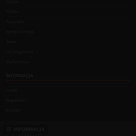
Opinia
Polska
Rozrywka
Społeczeństwo
Świat
Uncategorized
Wydarzenia
INFORMACJA
O nas
Regulamin
Kontakt
INFORMACJA