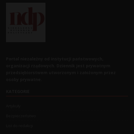
Portal niezależny od instytucji państwowych,
organizacji rządowych. Dziennik jest prywatnym
przedsiębiorstwem utworzonym i założonym przez
osoby prywatne.
KATEGORIE
Artykuły
Bezpieczeństwo
List do redakcji