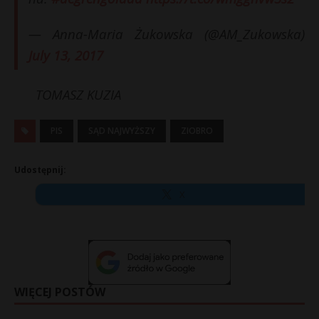
— Anna-Maria Żukowska (@AM_Zukowska)
July 13, 2017
TOMASZ KUZIA
PIS
SĄD NAJWYŻSZY
ZIOBRO
Udostępnij:
X
WIĘCEJ POSTÓW