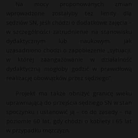
Na mocy proponowanych zmian
wprowadzone zostałyby też limity dla
sędziów SN, jeśli chodzi o dodatkowe zajęcia –
w szczególności zatrudnienie na stanowisku
dydaktycznym lub naukowym. Jak
uzasadniono chodzi o zapobieżenie „sytuacji,
w której zaangażowanie w działalność
dydaktyczną mogłoby godzić w prawidłową
realizację obowiązków przez sędziego”.
Projekt ma także obniżyć granicę wieku
uprawniającą do przejścia sędziego SN w stan
spoczynku i ustanowić ją – co do zasady – na
poziomie 60 lat, gdy chodzi o kobiety i 65 lat
w przypadku mężczyzn.