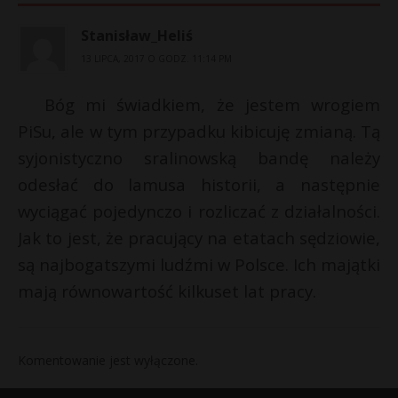
Stanisław_Heliś
13 LIPCA, 2017 O GODZ. 11:14 PM
Bóg mi świadkiem, że jestem wrogiem
PiSu, ale w tym przypadku kibicuję zmianą. Tą
syjonistyczno sralinowską bandę należy
odesłać do lamusa historii, a następnie
wyciągać pojedynczo i rozliczać z działalności.
Jak to jest, że pracujący na etatach sędziowie,
są najbogatszymi ludźmi w Polsce. Ich majątki
mają równowartość kilkuset lat pracy.
Komentowanie jest wyłączone.