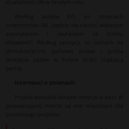
działalności SN w zeszłym roku.
Według posłów PiS, po zmianach
orzecznictwo SN „będzie się cieszyć większym
autorytetem i zaufaniem ze strony
obywateli”. Według opozycji, to zamach na
demokratyczne państwo prawa i próba
przejęcia sądów w Polsce przez rządzącą
partię.
Internauci o zmianach:
Projekt wzbudził skrajne emocje w sieci. W
przeważającej mierze są one miażdżące dla
poselskiego projektu: