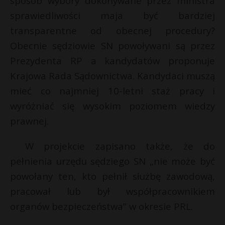
sposób wybory dokonywane przez ministra
sprawiedliwości maja być bardziej
transparentne od obecnej procedury?
Obecnie sędziowie SN powoływani są przez
Prezydenta RP a kandydatów proponuje
Krajowa Rada Sądownictwa. Kandydaci muszą
mieć co najmniej 10-letni staż pracy i
wyróżniać się wysokim poziomem wiedzy
prawnej.
W projekcie zapisano także, że do
pełnienia urzędu sędziego SN „nie może być
powołany ten, kto pełnił służbę zawodową,
pracował lub był współpracownikiem
organów bezpieczeństwa” w okresie PRL.