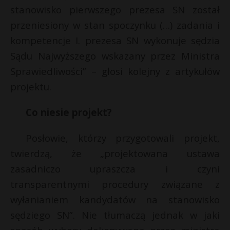
stanowisko pierwszego prezesa SN został
przeniesiony w stan spoczynku (…) zadania i
kompetencje I. prezesa SN wykonuje sędzia
Sądu Najwyższego wskazany przez Ministra
Sprawiedliwości” – głosi kolejny z artykułów
projektu.
Co niesie projekt?
Posłowie, którzy przygotowali projekt,
twierdzą, że „projektowana ustawa
zasadniczo upraszcza i czyni
transparentnymi procedury związane z
wyłanianiem kandydatów na stanowisko
sędziego SN”. Nie tłumaczą jednak w jaki