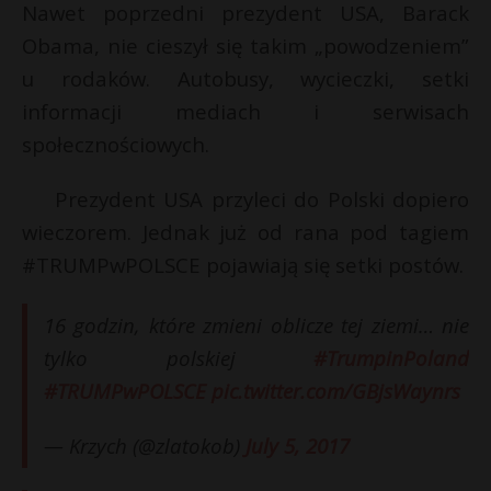
Nawet poprzedni prezydent USA, Barack
Obama, nie cieszył się takim „powodzeniem”
u rodaków. Autobusy, wycieczki, setki
informacji mediach i serwisach
społecznościowych.
Prezydent USA przyleci do Polski dopiero
wieczorem. Jednak już od rana pod tagiem
#TRUMPwPOLSCE pojawiają się setki postów.
16 godzin, które zmieni oblicze tej ziemi… nie
tylko polskiej
#TrumpinPoland
#TRUMPwPOLSCE
pic.twitter.com/GBjsWaynrs
— Krzych (@zlatokob)
July 5, 2017