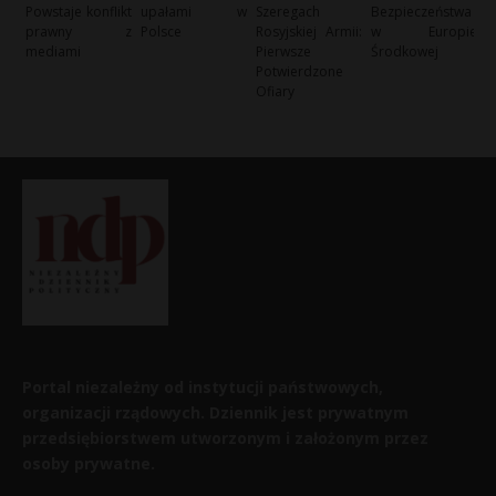
Powstaje konflikt
upałami w
Szeregach
Bezpieczeństwa
prawny z
Polsce
Rosyjskiej Armii:
w Europie
mediami
Pierwsze
Środkowej
Potwierdzone
Ofiary
Portal niezależny od instytucji państwowych,
organizacji rządowych. Dziennik jest prywatnym
przedsiębiorstwem utworzonym i założonym przez
osoby prywatne.