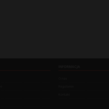
INFORMACJA
O nas
wo
Regulamin
Kontakt