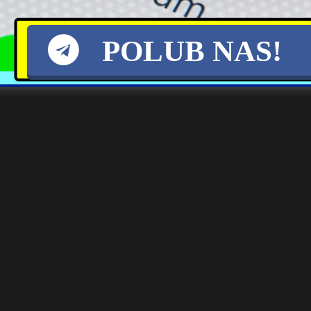
POLUB NAS!