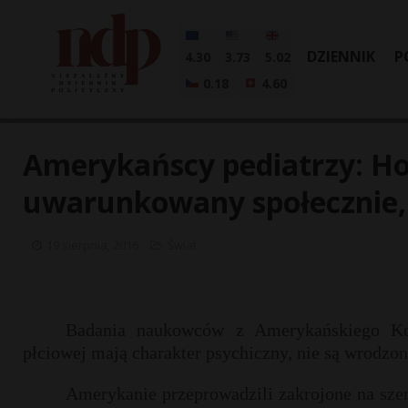
DZIENNIK
P
4.30
3.73
5.02
0.18
4.60
Amerykańscy pediatrzy: H
uwarunkowany społecznie, 
19 sierpnia, 2016
Świat
Badania naukowców z Amerykańskiego Kol
płciowej mają charakter psychiczny, nie są wrodzon
Amerykanie przeprowadzili zakrojone na sze