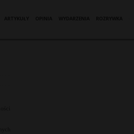
ARTYKUŁY
OPINIA
WYDARZENIA
ROZRYWKA
ości
nych