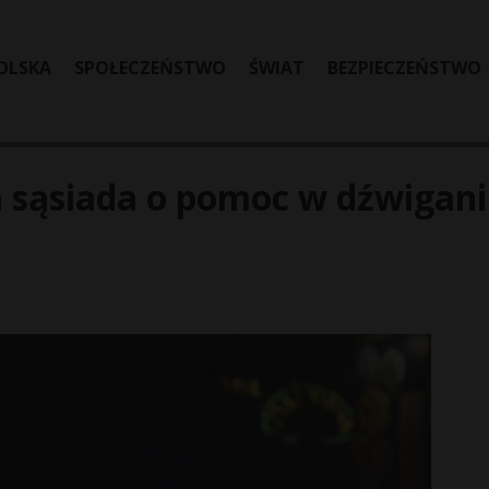
OLSKA
SPOŁECZEŃSTWO
ŚWIAT
BEZPIECZEŃSTWO
ła sąsiada o pomoc w dźwigan