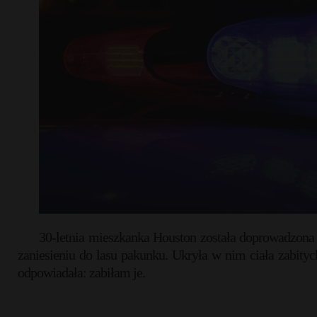
30-letnia mieszkanka Houston została doprowadzona n
zaniesieniu do lasu pakunku. Ukryła w nim ciała zabitych
odpowiadała: zabiłam je.