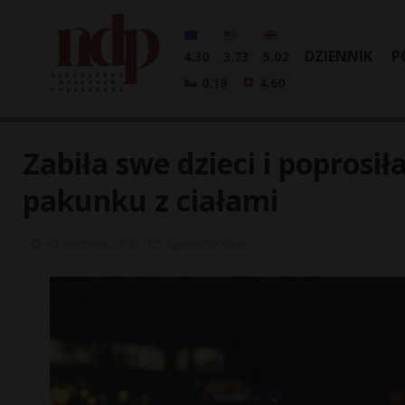
DZIENNIK
P
4.30
3.73
5.02
0.18
4.60
Zabiła swe dzieci i poprosi
pakunku z ciałami
15 sierpnia, 2016
Społeczeństwo