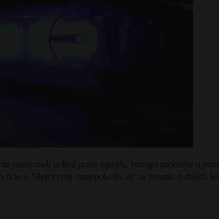
a posterunek policji przez sąsiada, którego poprosiła o po
 dzieci. Mężczyznę zaniepokoiło, że na pytania o dzieci, ko