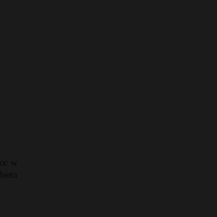
moc w
bieta