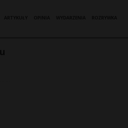
ARTYKUŁY
OPINIA
WYDARZENIA
ROZRYWKA
iu